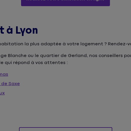
 à Lyon
ce habitation la plus adaptée à votre logement ? Rende
nge Blanche ou le quartier de Gerland, nos conseillers p
le qui répond à vos attentes :
omas
 de Saxe
ux