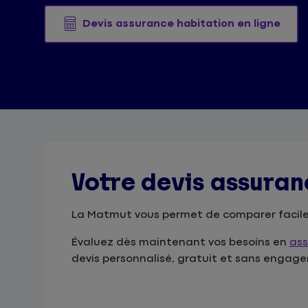
Devis assurance habitation en ligne
Votre devis assuran
La Matmut
vous permet de comparer facile
Évaluez dès maintenant vos besoins en
ass
devis personnalisé, gratuit et sans engage