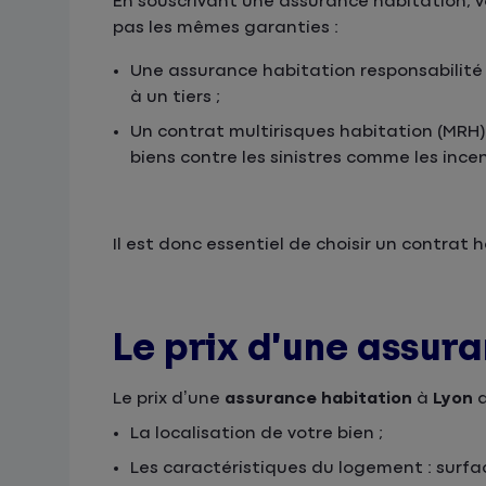
En souscrivant une assurance habitation, vo
pas les mêmes garanties :
Une assurance habitation responsabilité
à un tiers ;
Un contrat multirisques habitation (MRH
biens contre les sinistres comme les ince
Il est donc essentiel de choisir un contrat
Le prix d’une assur
Le prix d’une
assurance habitation
à
Lyon
d
La localisation de votre bien ;
Les caractéristiques du logement : surfa