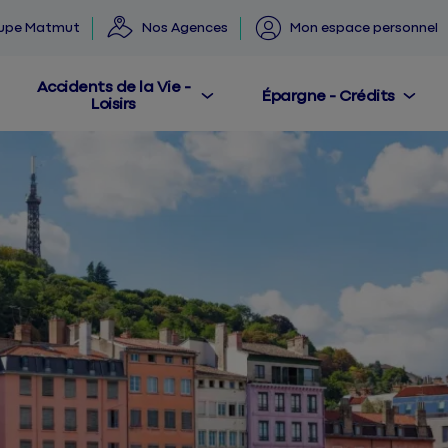
oupe Matmut
Nos Agences
Mon espace personnel
Accidents de la Vie -
Épargne - Crédits
Loisirs