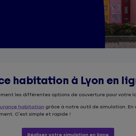
ce habitation à Lyon en li
ment les différentes options de couverture pour votre 
urance habitation
grâce à notre outil de simulation. En
ment. C’est simple et rapide !
Réalisez votre simulation en ligne