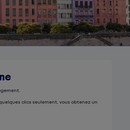
gne
logement.
 quelques clics seulement, vous obtenez un