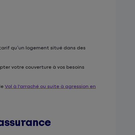
 tarif qu’un logement situé dans des
pter votre couverture à vos besoins
le
Vol à l'arraché ou suite à agression en
’assurance