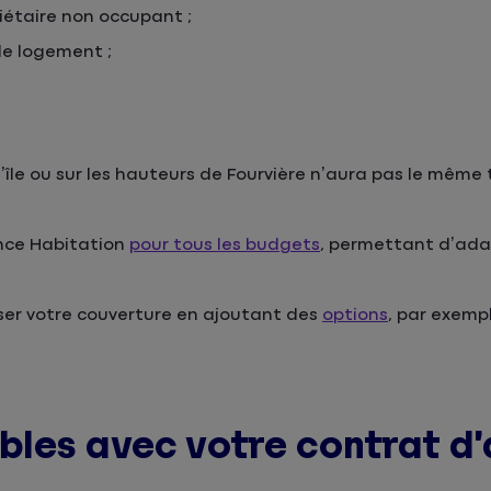
priétaire non occupant ;
 le logement ;
île ou sur les hauteurs de Fourvière n’aura pas le même
ance Habitation
pour tous les budgets
, permettant d’ada
iser votre couverture en ajoutant des
options
, par exemp
ibles avec votre contrat d