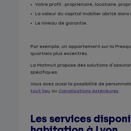
Votre profil : propriétaire, locataire, pro
La valeur du capital mobilier abrité dans
Le niveau de garantie.
Par exemple, un appartement sur la Presqu’
quartiers plus excentrés.
La Matmut
propose des solutions d’assur
spécifiques.
Vous avez aussi la possibilité de personnal
tout lieu
ou
Canalisations extérieures
.
Les services dispon
habitation à Lyon