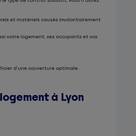
 le type de contrat souscrit, vous n’aurez
rels et matériels causés involontairement
si votre logement, ses occupants et vos
ficier d’une couverture optimale.
 logement à Lyon