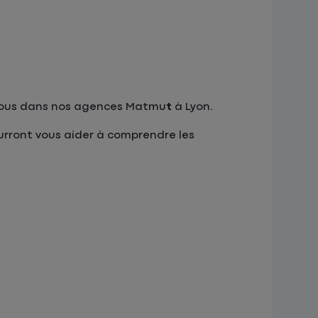
z-vous dans nos agences Matmu
t
à Lyon.
ourront vous aider à comprendre les