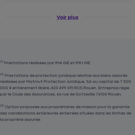
Voir plus
(1)
Prestations réalisées par IMA GIE et IMH GIE.
(2)
Prestations de protection juridique relative aux biens assurés
réalisées par Matmut Protection Juridique, SA au capital de 7 500
000 € entièrement libéré, 423 499 391 RCS Rouen. Entreprise régie
par le Code des Assurances, 66 rue de Sotteville 76100 Rouen.
(3)
Option proposée aux propriétaires de maison pour la garantie
des canalisations extérieures enterrées situées dans les limites de
la propriété assurée.