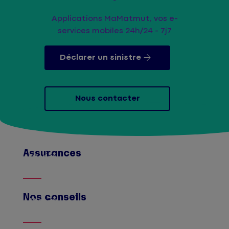
Applications MaMatmut, vos e-
services mobiles 24h/24 - 7j7
Déclarer un sinistre
Nous contacter
Assurances
Afficher
Nos conseils
Afficher