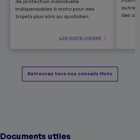
mainten
de protection individuelle
autres 
indispensables à moto pour des
des ang
trajets plus sûrs au quotidien.
Lire notre conseil
Retrouvez tous nos conseils Moto
Documents utiles