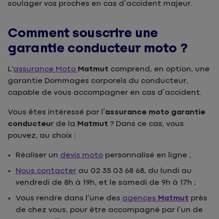
soulager vos proches en cas d’accident majeur.
Comment souscrire une
garantie conducteur moto ?
L'
assurance Moto
Matmut
comprend, en option, une
garantie Dommages corporels du conducteur,
capable de vous accompagner en cas d’accident.
Vous êtes intéressé par l’
assurance moto garantie
conducteu
r de la
Matmut
? Dans ce cas, vous
pouvez, au choix :
Réaliser un
devis moto
personnalisé en ligne ;
Nous contacter
au 02 35 03 68 68, du lundi au
vendredi de 8h à 19h, et le samedi de 9h à 17h ;
Vous rendre dans l’une des
agences
Matmut
près
de chez vous, pour être accompagné par l’un de