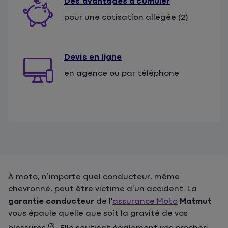
Des avantages à cumuler
pour une cotisation allégée (2)
Devis en ligne
en agence ou par téléphone
À moto, n’importe quel conducteur, même
chevronné, peut être victime d’un accident. La
garantie conducteur
de l'
assurance Moto
Matmut
vous épaule quelle que soit la gravité de vos
(3)