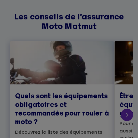
Les conseils de l’assurance
Moto Matmut
Quels sont les équipements
Être 
obligatoires et
équip
recommandés pour rouler à
geste
moto ?
Pour as
aussi u
Découvrez la liste des équipements