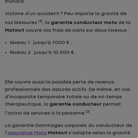
motard.
Victime d’un accident ? Peu importe la gravité de
(3)
vos blessures
, la
garantie conducteur moto
de la
Matmut
couvre vos frais de soins sur deux niveaux :
Niveau 1 : jusqu'à 7000 € ;
Niveau 2 : jusqu'à 10 000 €.
Elle couvre aussi la possible perte de revenus
professionnels des assurés actifs. De même, en cas
d’incapacité temporaire totale ou de mi-temps
thérapeutique, la
garantie conducteur
permet
(3)
l’octroi de services à la personne
.
La garantie Dommages corporels du conducteur de
l’
assurance Moto
Matmut
s’adapte selon la gravité