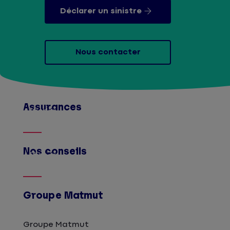
Déclarer un sinistre
Nous contacter
Assurances
Afficher
Nos conseils
Afficher
Groupe Matmut
Groupe Matmut