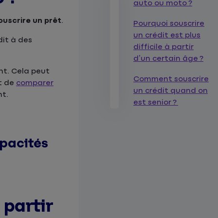
auto ou moto ?
ouscrire un prêt
.
Pourquoi souscrire
un crédit est plus
dit à des
difficile à partir
d’un certain âge ?
nt. Cela peut
Comment souscrire
nt de
comparer
un crédit quand on
nt.
est senior ?
apacités
 partir