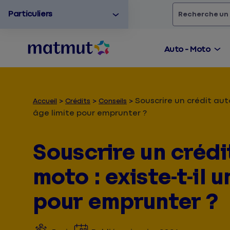
Particuliers
Rechercher
un
Auto - Moto
Souscrire un crédit auto
Accueil
Crédits
Conseils
âge limite pour emprunter ?
Souscrire un crédi
moto : existe-t-il 
pour emprunter ?