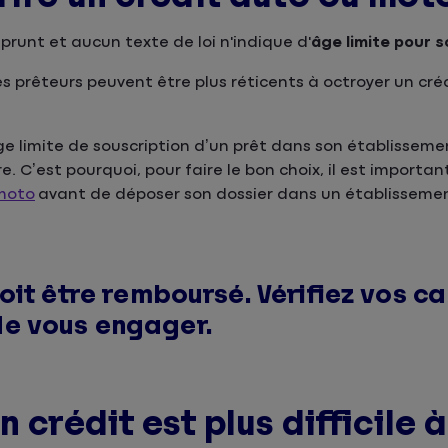
prunt et aucun texte de loi n'indique d'
âge limite pour s
es prêteurs peuvent être plus réticents à octroyer un cré
ge limite de souscription d’un prêt dans son établisseme
. C’est pourquoi, pour faire le bon choix, il est importa
 moto
avant de déposer son dossier dans un établisseme
oit être remboursé. Vérifiez vos c
de vous engager
.
 crédit est plus difficile à