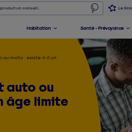
 produit,
un conseil...
Le Gr
Habitation
Santé - Prévoyance
 ou moto : existe-t-il un
t auto ou
un âge limite