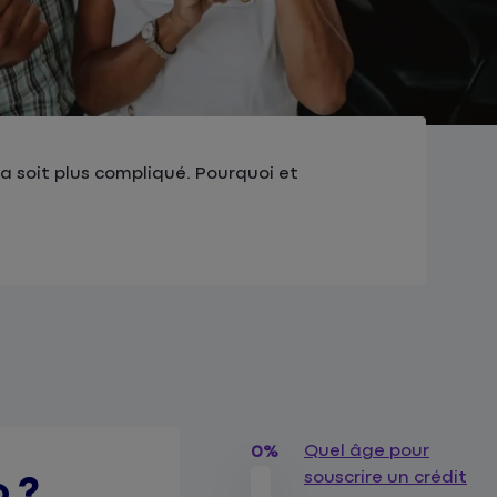
la soit plus compliqué. Pourquoi et
Quel âge pour
0%
souscrire un crédit
o ?