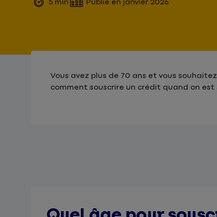
5
min
Publié en
janvier 2026
Vous avez plus de 70 ans et vous souhaitez 
comment souscrire un crédit quand on est 
Quel âge pour souscr