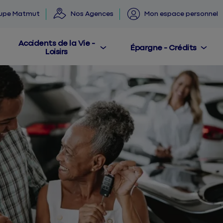
oupe Matmut
Nos Agences
Mon espace personnel
Accidents de la Vie -
Épargne - Crédits
Loisirs