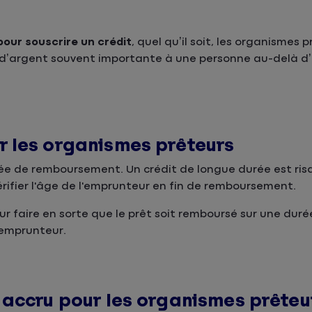
 pour souscrire un crédit
, quel qu’il soit, les organismes 
e d’argent souvent importante à une personne au-delà d’
 les organismes prêteurs
urée de remboursement. Un crédit de longue durée est ris
vérifier l'âge de l'emprunteur en fin de remboursement.
ur faire en sorte que le prêt soit remboursé sur une duré
’emprunteur.
 accru pour les organismes prêteu