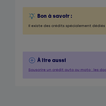
Bon à savoir :
Il existe des crédits spécialement dédiés 
À lire aussi
Souscrire un crédit auto ou moto : les d