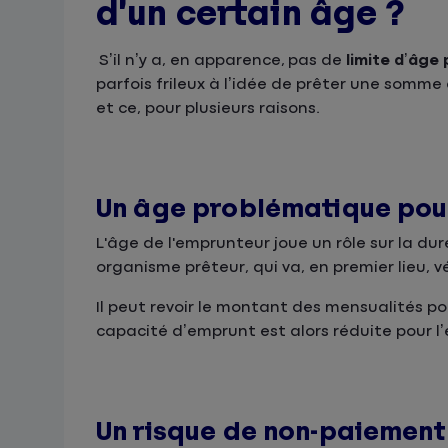
d’un certain âge ?
S’il n’y a, en apparence, pas de
limite d’âge
parfois frileux à l’idée de prêter une somm
et ce, pour plusieurs raisons.
Un âge problématique pour
L'âge de l'emprunteur joue un rôle sur la d
organisme prêteur, qui va, en premier lieu, 
Il peut revoir le montant des mensualités po
capacité d’emprunt est alors réduite pour l
Un risque de non-paiement