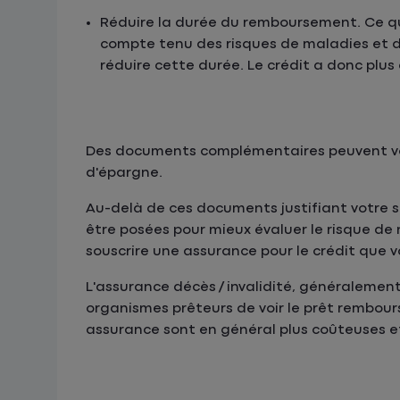
Réduire la durée du remboursement. Ce qu
compte tenu des risques de maladies et 
réduire cette durée. Le crédit a donc plu
Des documents complémentaires peuvent vou
d'épargne.
Au-delà de ces documents justifiant votre s
être posées pour mieux évaluer le risque d
souscrire une assurance pour le crédit que 
L'assurance décès / invalidité, généralemen
organismes prêteurs de voir le prêt remboursé
assurance sont en général plus coûteuses et