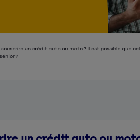
souscrire un crédit auto ou moto ? Il est possible que ce
sénior ?
ire un crédit auto ou mot