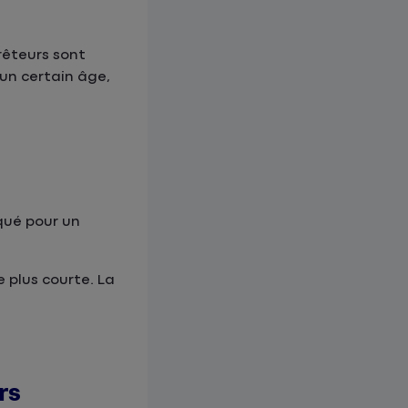
prêteurs sont
un certain âge,
qué pour un
e plus courte. La
rs