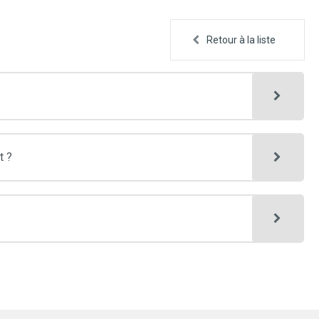
Retour à la liste
t ?