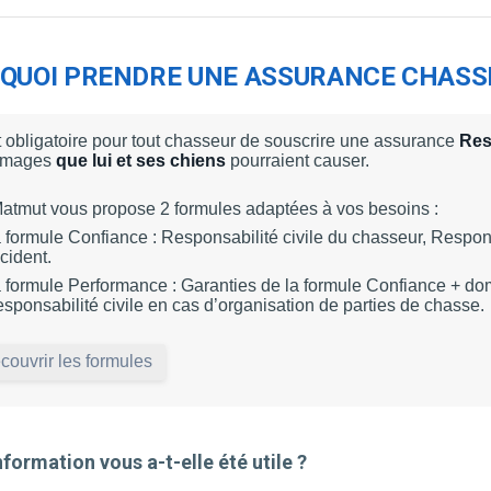
QUOI PRENDRE UNE ASSURANCE CHASSE
st obligatoire pour tout chasseur de souscrire une assurance
Res
mages
que lui et
ses chiens
pourraient causer.
atmut vous propose 2 formules adaptées à vos besoins :
 formule Confiance : Responsabilité civile du chasseur, Responsa
cident.
 formule Performance : Garanties de la formule Confiance + d
sponsabilité civile en cas d’organisation de parties de chasse.
couvrir les formules
nformation vous a-t-elle été utile ?