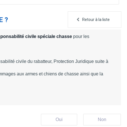
 ?
Retour à la liste
ponsabilité civile spéciale chasse
pour les
bilité civile du rabatteur, Protection Juridique suite à
ommages aux armes et chiens de chasse ainsi que la
Oui
Non