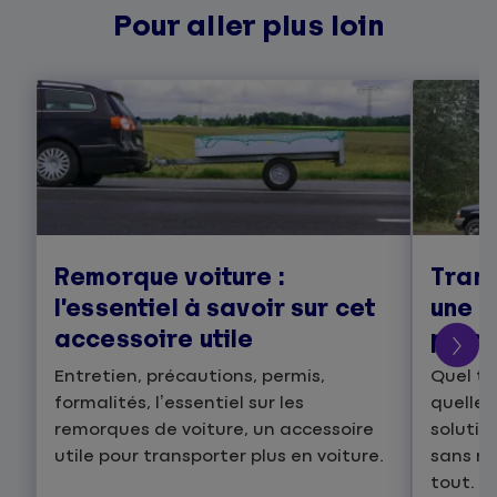
Pour aller plus loin
Remorque voiture :
Trans
l’essentiel à savoir sur cet
une r
accessoire utile
prend
Entretien, précautions, permis,
Quel ty
formalités, l’essentiel sur les
quelles
remorques de voiture, un accessoire
solutio
utile pour transporter plus en voiture.
sans re
tout.