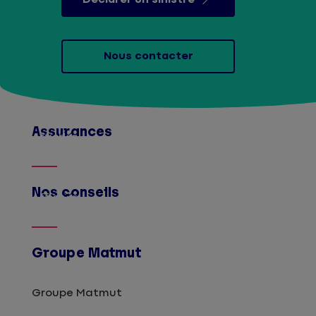
Nous contacter
Assurances
Afficher
Nos conseils
Afficher
Groupe Matmut
Groupe Matmut