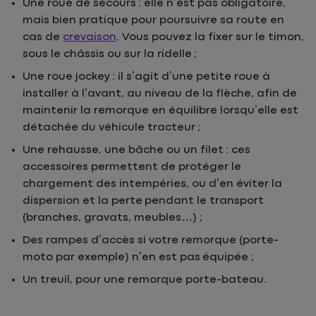
Une roue de secours : elle n’est pas obligatoire,
mais bien pratique pour poursuivre sa route en
cas de
crevaison
. Vous pouvez la fixer sur le timon,
sous le châssis ou sur la ridelle ;
Une roue jockey : il s’agit d’une petite roue à
installer à l’avant, au niveau de la flèche, afin de
maintenir la remorque en équilibre lorsqu’elle est
détachée du véhicule tracteur ;
Une rehausse, une bâche ou un filet : ces
accessoires permettent de protéger le
chargement des intempéries, ou d’en éviter la
dispersion et la perte pendant le transport
(branches, gravats, meubles…) ;
Des rampes d’accès si votre remorque (porte-
moto par exemple) n’en est pas équipée ;
Un treuil, pour une remorque porte-bateau.