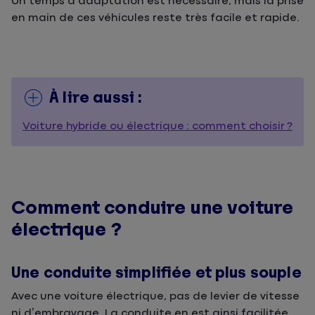
Un temps d’adaptation est nécessaire, mais la prise
en main de ces véhicules reste très facile et rapide.
À lire aussi :
Voiture hybride ou électrique : comment choisir ?
Comment conduire une voiture
électrique ?
Une conduite simplifiée et plus souple
Avec une voiture électrique, pas de levier de vitesse
ni d’embrayage. La conduite en est ainsi facilitée,