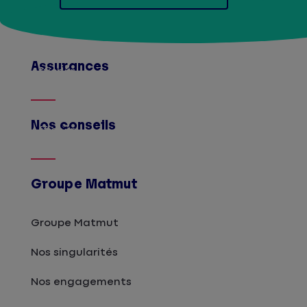
Assurances
Afficher
Nos conseils
Afficher
Groupe Matmut
Groupe Matmut
Nos singularités
Nos engagements