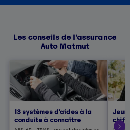
Les conseils de l'assurance
Auto Matmut
13 systèmes d'aides à la
Jeune
conduite à connaître
chiff
ABS, AFU, TPMS... autant de sigles de
Les jeu