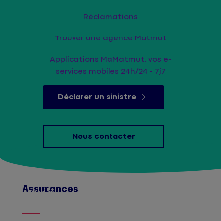
Réclamations
Trouver une agence Matmut
Applications MaMatmut, vos e-
services mobiles 24h/24 - 7j7
Déclarer un sinistre
Nous contacter
Assurances
Afficher