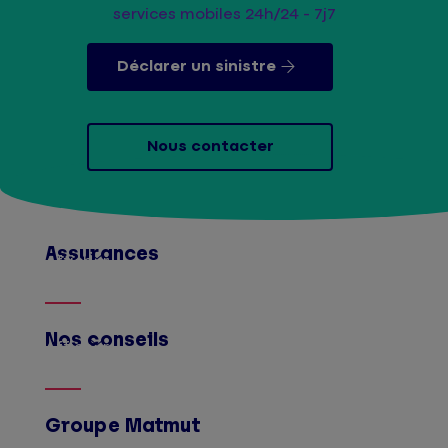
services mobiles 24h/24 - 7j7
Déclarer un sinistre
Nous contacter
Assurances
Afficher
Nos conseils
Afficher
Groupe Matmut