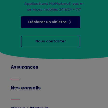
Applications MaMatmut, vos e-
services mobiles 24h/24 - 7j7
Déclarer un sinistre
Nous contacter
Assurances
Afficher
Nos conseils
Afficher