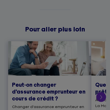
Pour aller plus loin
Peut-on changer
Que c
d'assurance emprunteur en
prêt 
cours de crédit ?
À quoi 
La Matm
Changer d'assurance emprunteur en