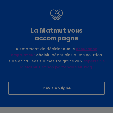
La Matmut vous
accompagne
Au moment de décider
quelle
assurance
emprunteur
choisir
, bénéficiez d’une solution
sûre et taillées sur mesure grâce aux
experts de
la
Matmut
et son partenaire Mutlog
.
Devis en ligne