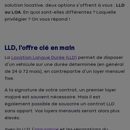
solution locative, deux options s’offrent à vous :
LLD
ou LOA
. En quoi sont-elles différentes ? Laquelle
privilégier ? On vous répond !
LLD, l’offre clé en main
La
Location Longue Durée (LLD)
permet de disposer
d’un véhicule sur une durée déterminée (en général
de 24 à 72 mois), en contrepartie d’un loyer mensuel
fixe.
À la signature de votre contrat, un premier loyer
majoré est souvent nécessaire. Mais il est
également possible de souscrire un contrat LLD
sans apport. Vos loyers mensuels seront alors plus
élevés.
Avec la LLD, l’
assurance
et les réparations du