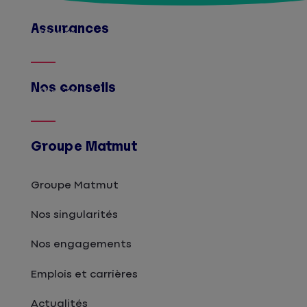
Assurances
Afficher
Nos conseils
Afficher
Groupe Matmut
Groupe Matmut
Nos singularités
Nos engagements
Emplois et carrières
Actualités