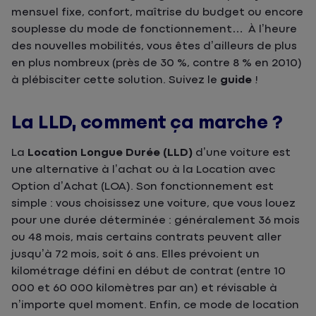
mensuel fixe, confort, maîtrise du budget ou encore
souplesse du mode de fonctionnement… À l’heure
des nouvelles mobilités, vous êtes d’ailleurs de plus
en plus nombreux (près de 30 %, contre 8 % en 2010)
à plébisciter cette solution. Suivez le
guide
!
La LLD, comment ça marche ?
La
Location Longue Durée (LLD)
d’une voiture est
une alternative à l’achat ou à la Location avec
Option d’Achat (LOA). Son fonctionnement est
simple : vous choisissez une voiture, que vous louez
pour une durée déterminée : généralement 36 mois
ou 48 mois, mais certains contrats peuvent aller
jusqu’à 72 mois, soit 6 ans. Elles prévoient un
kilométrage défini en début de contrat (entre 10
000 et 60 000 kilomètres par an) et révisable à
n’importe quel moment. Enfin, ce mode de location