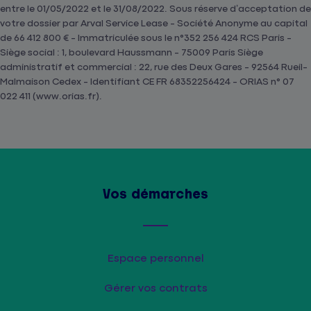
entre le 01/05/2022 et le 31/08/2022. Sous réserve d’acceptation de
votre dossier par Arval Service Lease - Société Anonyme au capital
de 66 412 800 € - Immatriculée sous le n°352 256 424 RCS Paris -
Siège social : 1, boulevard Haussmann - 75009 Paris Siège
administratif et commercial : 22, rue des Deux Gares - 92564 Rueil-
Malmaison Cedex - Identifiant CE FR 68352256424 - ORIAS n° 07
022 411 (www.orias.fr).
Vos démarches
Espace personnel
Gérer vos contrats