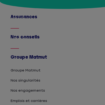
Assurances
Afficher
Nos conseils
Afficher
Groupe Matmut
Groupe Matmut
Nos singularités
Nos engagements
Emplois et carrières