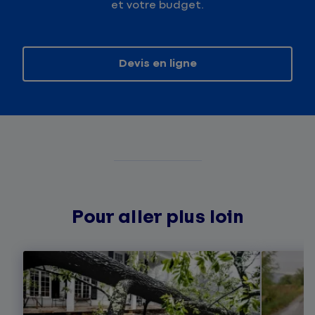
et votre budget.
Devis en ligne
Pour aller plus loin