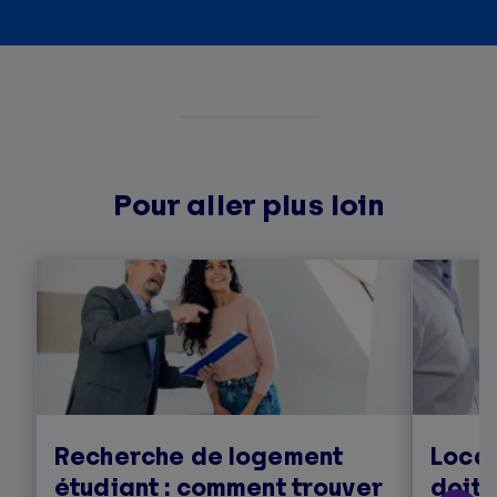
Pour aller plus loin
Recherche de logement
Locat
étudiant : comment trouver
doit 