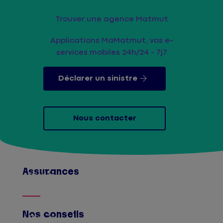
Trouver une agence Matmut
Applications MaMatmut, vos e-
services mobiles 24h/24 - 7j7
Déclarer un sinistre
Nous contacter
Assurances
Afficher
Nos conseils
Afficher