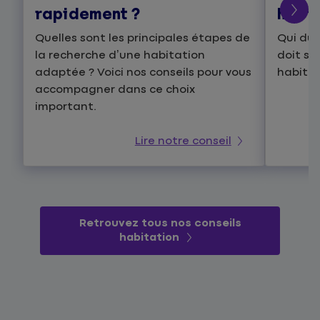
rapidement ?
habit
Quelles sont les principales étapes de
Qui du 
la recherche d’une habitation
doit so
adaptée ? Voici nos conseils pour vous
habitat
accompagner dans ce choix
important.
Lire notre conseil
Retrouvez tous nos conseils
habitation