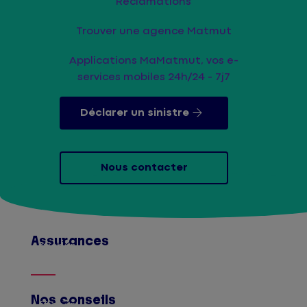
Réclamations
Trouver une agence Matmut
Applications MaMatmut, vos e-
services mobiles 24h/24 - 7j7
Déclarer un sinistre
Nous contacter
Assurances
Afficher
Nos conseils
Afficher