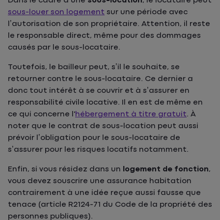
Dans le cadre d’une
sous-location
, le locataire peut
sous-louer son logement
sur une période avec
l’autorisation de son propriétaire. Attention, il reste
le responsable direct, même pour des dommages
causés par le sous-locataire.
Toutefois, le bailleur peut, s’il le souhaite, se
retourner contre le sous-locataire. Ce dernier a
donc tout intérêt à se couvrir et à s’assurer en
responsabilité civile locative. Il en est de même en
ce qui concerne l'
hébergement à titre gratuit
. À
noter que le contrat de sous-location peut aussi
prévoir l’obligation pour le sous-locataire de
s’assurer pour les risques locatifs notamment.
Enfin, si vous résidez dans un
logement de fonction
,
vous devez souscrire une assurance habitation
contrairement à une idée reçue aussi fausse que
tenace (article R2124-71 du Code de la propriété des
personnes publiques).