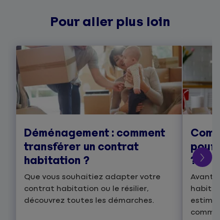
Pour aller plus loin
Déménagement : comment
Comm
transférer un contrat
pour 
habitation ?
?
Que vous souhaitiez adapter votre
Avant d
contrat habitation ou le résilier,
habitat
découvrez toutes les démarches.
estimer
comment