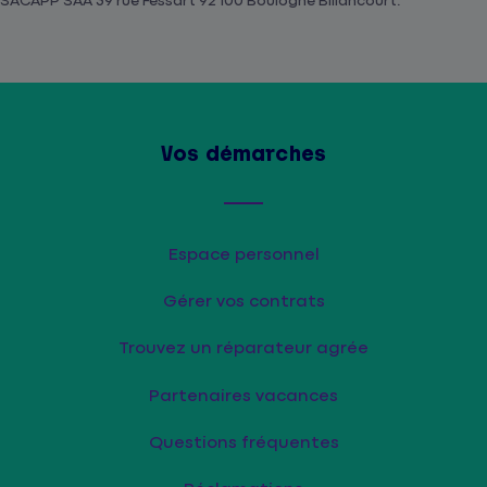
SACAPP SAA 39 rue Fessart 92 100 Boulogne Billancourt.
Vos démarches
Espace personnel
Gérer vos contrats
Trouvez un réparateur agrée
Partenaires vacances
Questions fréquentes