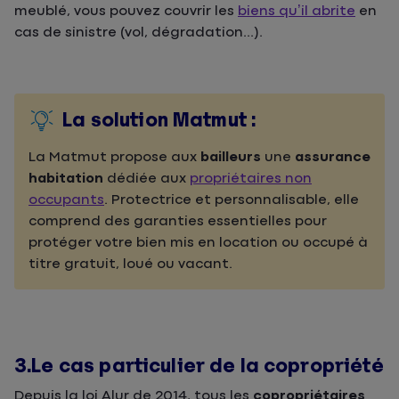
meublé, vous pouvez couvrir les
biens qu’il abrite
en
cas de sinistre (vol, dégradation...).
La solution Matmut :
La Matmut propose aux
bailleurs
une
assurance
habitation
dédiée aux
propriétaires non
occupants
. Protectrice et personnalisable, elle
comprend des garanties essentielles pour
protéger votre bien mis en location ou occupé à
titre gratuit, loué ou vacant.
3.Le cas particulier de la copropriété
Depuis la loi Alur de 2014, tous les
copropriétaires