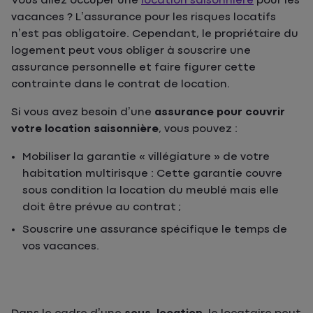
Vous allez occuper une
location saisonnière
pour les
vacances ? L’assurance pour les risques locatifs
n’est pas obligatoire. Cependant, le propriétaire du
logement peut vous obliger à souscrire une
assurance personnelle et faire figurer cette
contrainte dans le contrat de location.
Si vous avez besoin d’une
assurance pour couvrir
votre location saisonnière
, vous pouvez :
Mobiliser la garantie « villégiature » de votre
habitation multirisque : Cette garantie couvre
sous condition la location du meublé mais elle
doit être prévue au contrat ;
Souscrire une assurance spécifique le temps de
vos vacances.