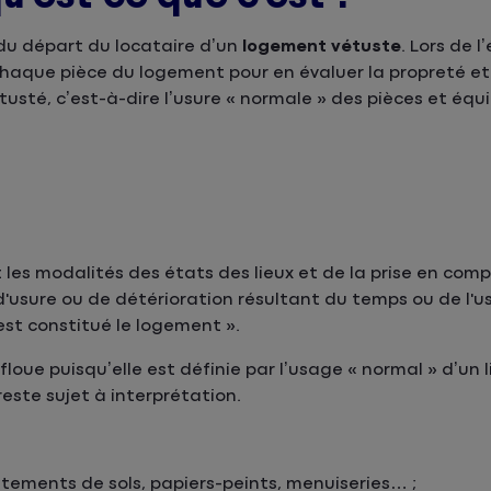
 du départ du locataire d’un
logement vétuste
. Lors de l
 chaque pièce du logement pour en évaluer la propreté et
étusté, c’est-à-dire l’usure « normale » des pièces et équ
 les modalités des états des lieux et de la prise en comp
 d'usure ou de détérioration résultant du temps ou de l'
st constitué le logement ».
loue puisqu’elle est définie par l’usage « normal » d’un l
este sujet à interprétation.
êtements de sols, papiers-peints, menuiseries… ;