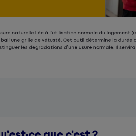
sure naturelle liée à l’utilisation normale du logement (u
u bail une grille de vétusté. Cet outil détermine la durée
inguer les dégradations d’une usure normale. Il servira
u'est-ce que c'est ?