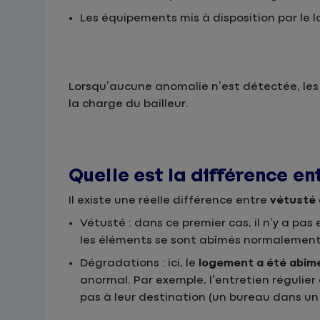
Les équipements mis à disposition
par le 
Lorsqu’aucune anomalie n’est détectée, les 
la charge du bailleur.
Quelle est la différence e
Il existe une réelle différence entre
vétusté
Vétusté
: dans ce premier cas, il n’y a pa
les éléments se sont abîmés normalement 
Dégradations
: ici, le
logement a été abîm
anormal. Par exemple, l’entretien régulier
pas à leur destination (un bureau dans un