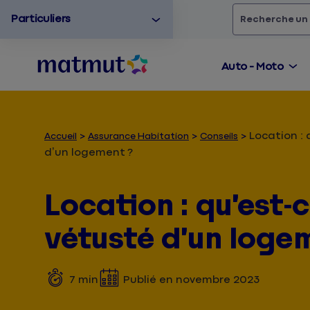
Particuliers
Rechercher
un
Auto - Moto
Location : 
Accueil
Assurance Habitation
Conseils
d’un logement ?
Location : qu’est-
vétusté d’un loge
7
min
Publié en
novembre 2023