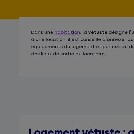
Dans une
habitation
, la
vétusté
désigne l’u
d’une location, il est conseillé d’annexer a
équipements du logement et permet de dist
des lieux de sortie du locataire.
Logement vétuste : q