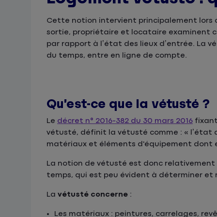
Cette notion intervient principalement lors
sortie, propriétaire et locataire examinent
par rapport à l’état des lieux d’entrée. La v
du temps, entre en ligne de compte.
Qu’est-ce que la vétusté ?
Le
décret n° 2016-382 du 30 mars 2016
fixant
vétusté, définit la vétusté comme : « l’état
matériaux et éléments d'équipement dont e
La notion de vétusté est donc relativement f
temps, qui est peu évident à déterminer et r
La
vétusté concerne
:
Les matériaux
: peintures, carrelages, rev