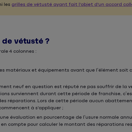
mi les
grilles de vétusté ayant fait l'objet d'un accord coll
 de vétusté ?
ale 4 colonnes :
 des matériaux et équipements avant que l’élément soit 
ment neuf en question est réputé ne pas souffrir de la vé
tions surviennent durant cette période de franchise, c’es
 des réparations. Lors de cette période aucun abattemen
 commencent à s'appliquer ;
t une évaluation en pourcentage de l’usure normale annu
s en compte pour calculer le montant des réparations res