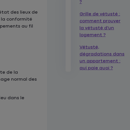
?
’état des lieux de
Grille de vétusté :
 la conformité
comment prouver
ipements au fil
la vétusté d'un
logement ?
Vétusté,
dégradations dans
un appartement :
qui paie quoi ?
te de la
usage normal des
ieu dans le