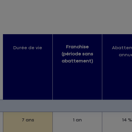
Franchise
Durée de vie
Abatte
(période sans
annu
abattement)
7 ans
1 an
14 %