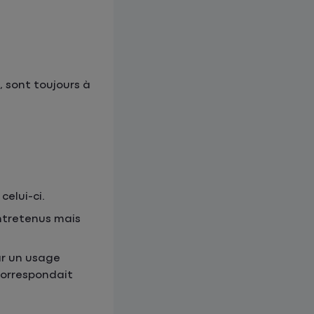
, sont toujours à
elui-ci.
entretenus mais
r un usage
 correspondait