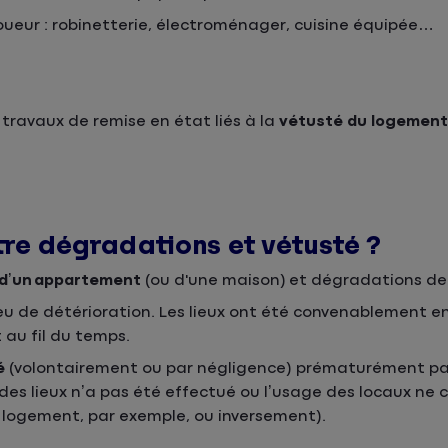
loueur : robinetterie, électroménager, cuisine équipée…
travaux de remise en état liés à la
vétusté du logement
ntre dégradations et vétusté ?
 d’un appartement
(ou d'une maison) et dégradations de c
s eu de détérioration. Les lieux ont été convenablement 
au fil du temps.
é
(volontairement ou par négligence) prématurément pa
 des lieux n’a pas été effectué ou l’usage des locaux ne
 logement, par exemple, ou inversement).