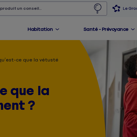
 produit,
un conseil...
Le Gr
Habitation
Santé - Prévoyance
qu’est-ce que la vétusté
ce que la
ment ?