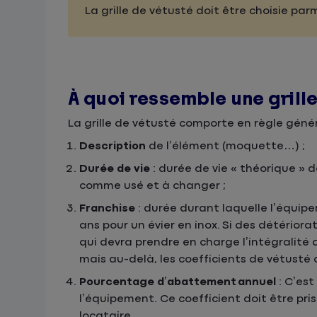
La grille de vétusté doit être choisie par
À quoi ressemble une grille
La grille de vétusté comporte en règle génér
Description
de l’élément
(moquette…) ;
Durée de vie
: durée de vie « théorique »
comme usé et à changer ;
Franchise
: durée durant laquelle l’équipe
ans pour un évier en inox. Si des détériora
qui devra prendre en charge l’intégralité
mais au-delà, les coefficients de vétusté
Pourcentage d’abattement annuel
: C’es
l’équipement. Ce coefficient doit être pri
locataire.