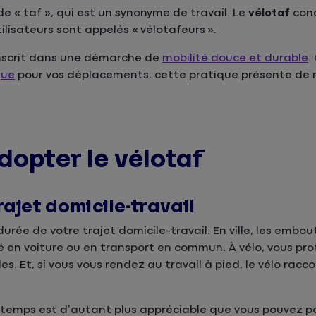
 de « taf », qui est un synonyme de travail. Le
vélotaf
con
tilisateurs sont appelés « vélotafeurs ».
nscrit dans une démarche de
mobilité douce et durable
.
que
pour vos déplacements, cette pratique présente de 
dopter le vélotaf
rajet domicile-travail
urée de votre trajet domicile-travail. En ville, les embou
en voiture ou en transport en commun. À vélo, vous pro
les. Et, si vous vous rendez au travail à pied, le vélo racc
 de temps est d’autant plus appréciable que vous pouvez p