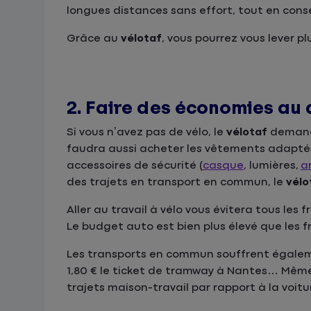
longues distances sans effort, tout en conse
Grâce au
vélotaf
, vous pourrez vous lever pl
2. Faire des économies au 
Si vous n’avez pas de vélo, le
vélotaf
demande
faudra aussi acheter les vêtements adaptés
accessoires de sécurité (
casque
, lumières,
a
des trajets en transport en commun, le
vélo
Aller au travail à vélo vous évitera tous les fr
Le budget auto est bien plus élevé que les fr
Les transports en commun souffrent également
1,80 € le ticket de tramway à Nantes… Même
trajets maison-travail par rapport à la voitu