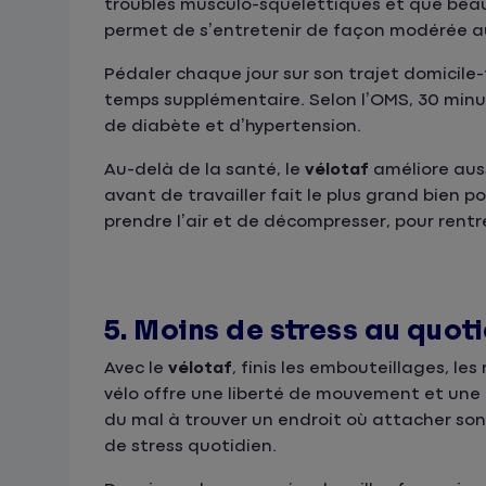
troubles musculo-squelettiques et que beau
permet de s’entretenir de façon modérée a
Pédaler chaque jour sur son trajet domicile
temps supplémentaire. Selon l’OMS, 30 minut
de diabète et d’hypertension.
Au-delà de la santé, le
vélotaf
améliore auss
avant de travailler fait le plus grand bien po
prendre l’air et de décompresser, pour rentre
5. Moins de stress au quot
Avec le
vélotaf
, finis les embouteillages, l
vélo offre une liberté de mouvement et une 
du mal à trouver un endroit où attacher son 
de stress quotidien.