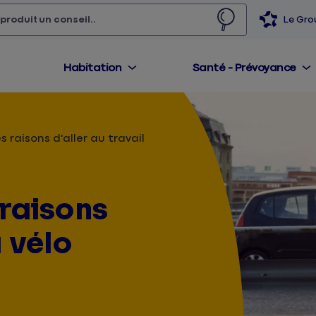
 produit,
un conseil...
Le Gr
Habitation
Santé - Prévoyance
s raisons d'aller au travail
 raisons
à vélo