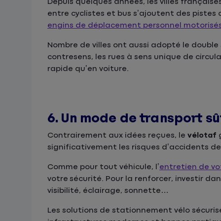
Depuis quelques années, les villes françaises
entre cyclistes et bus s’ajoutent des pistes
engins de déplacement personnel motorisé
Nombre de villes ont aussi adopté le double 
contresens, les rues à sens unique de circula
rapide qu’en voiture.
6. Un mode de transport sû
Contrairement aux idées reçues, le
vélotaf
g
significativement les risques d’accidents de 
Comme pour tout véhicule, l’
entretien de vo
votre sécurité. Pour la renforcer, investir 
visibilité, éclairage, sonnette…
Les solutions de stationnement vélo sécuris