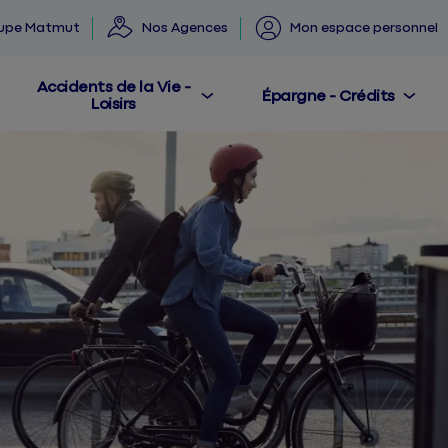
oupe Matmut
Nos Agences
Mon espace personnel
Accidents de la Vie -
Épargne - Crédits
Loisirs