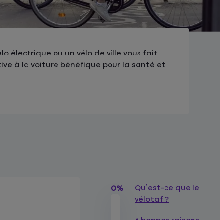
o électrique ou un vélo de ville vous fait
ive à la voiture bénéfique pour la santé et
Qu’est-ce que le
0%
vélotaf ?