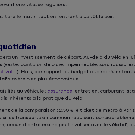
rvant une vitesse régulière.
us tard le matin tout en rentrant plus tôt le soir.
quotidien
ra un investissement de départ. Au-delà du vélo en lui
 (veste, pantalon de pluie, imperméable, surchaussures,
ntivol
…). Mais, par rapport au budget que représentent 
taf
s’avère bien plus économique.
ais liés au véhicule :
assurance
, entretien, carburant, 
ais inhérents à la pratique du vélo.
 de la comparaison : 2,50 € le ticket de métro à Paris ; 
 si les transports en commun réduisent considérablemen
re, aucun d’entre eux ne peut rivaliser avec le
vélotaf
, q