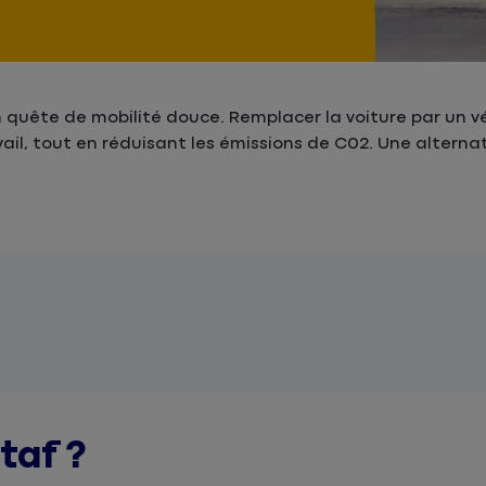
n quête de mobilité douce. Remplacer la voiture par un vél
ail, tout en réduisant les émissions de C02. Une alternat
taf ?