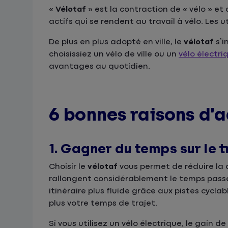
«
Vélotaf
» est la contraction de « vélo » et
actifs qui se rendent au travail à vélo. Les u
De plus en plus adopté en ville, le
vélotaf
s’i
choisissiez un vélo de ville ou un
vélo électri
avantages au quotidien.
6 bonnes raisons d’a
1. Gagner du temps sur le t
Choisir le
vélotaf
vous permet de réduire la d
rallongent considérablement le temps passé 
itinéraire plus fluide grâce aux pistes cyclab
plus votre temps de trajet.
Si vous utilisez un vélo électrique, le gain