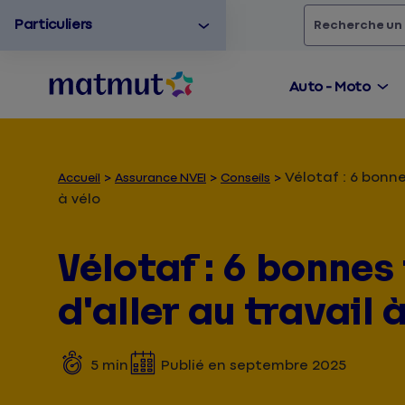
Particuliers
Rechercher
un
Auto - Moto
Vélotaf : 6 bonne
Accueil
Assurance NVEI
Conseils
à vélo
Vélotaf : 6 bonnes
d'aller au travail 
5
min
Publié en
septembre 2025