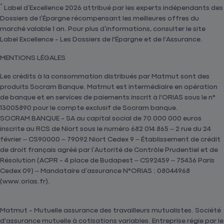
*
Label d’Excellence 2026 attribué par les experts indépendants des
Dossiers de l’Épargne récompensant les meilleures offres du
marché valable 1 an. Pour plus d’informations, consulter le site
Label Excellence - Les Dossiers de l'Épargne et de l'Assurance.
MENTIONS LÉGALES
Les crédits à la consommation distribués par Matmut sont des
produits Socram Banque. Matmut est intermédiaire en opération
de banque et en services de paiements inscrit à l'ORIAS sous le n°
13005890 pour le compte exclusif de Socram banque.
SOCRAM BANQUE - SA au capital social de 70 000 000 euros
inscrite au RCS de Niort sous le numéro 682 014 865 – 2 rue du 24
février – CS90000 – 79092 Niort Cedex 9 – Établissement de crédit
de droit français agréé par l’Autorité de Contrôle Prudentiel et de
Résolution (ACPR - 4 place de Budapest – CS92459 – 75436 Paris
Cedex 09) – Mandataire d’assurance N°ORIAS : 08044968
(www.orias.fr).
Matmut - Mutuelle assurance des travailleurs mutualistes. Société
d'assurance mutuelle à cotisations variables. Entreprise régie par le