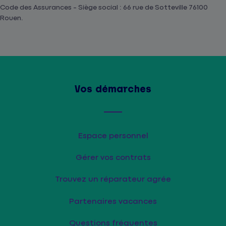
Code des Assurances - Siège social : 66 rue de Sotteville 76100
Rouen.
Vos démarches
Espace personnel
Gérer vos contrats
Trouvez un réparateur agrée
Partenaires vacances
Questions fréquentes