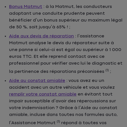
Bonus Matmut
: à la Matmut, les conducteurs
adoptant une conduite prudente peuvent
bénéficier d’un bonus supérieur au maximum légal
de 50 %, soit jusqu’à 65% ! ;
Aide aux devis de réparation
: l’assistance
Matmut analyse le devis du réparateur suite à
une panne si celui-ci est égal ou supérieur à 1 000
euros TTC. Et elle reprend contact avec ce
professionnel pour vérifier avec lui le diagnostic et
(1)
la pertinence des réparations préconisées
;
Aide au constat amiable
: vous avez eu un
accident avec un autre véhicule et vous voulez
remplir votre constat amiable
en évitant tout
impair susceptible d’avoir des répercussions sur
votre indemnisation ? Grâce à l’Aide au constat
amiable, incluse dans toutes nos formules auto,
(1)
l’Assistance Matmut
répond à toutes vos