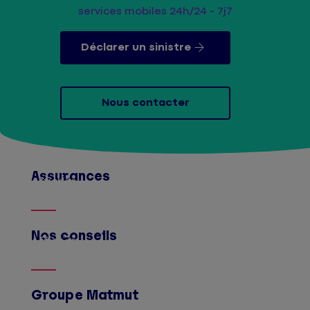
services mobiles 24h/24 - 7j7
Déclarer un sinistre
Nous contacter
Assurances
Afficher
Nos conseils
Afficher
Groupe Matmut