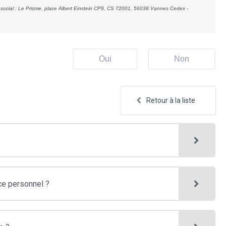
social : Le Prisme, place Albert Einstein CP9, CS 72001, 56038 Vannes Cedex -
Oui
Non
Retour à la liste
ce personnel ?