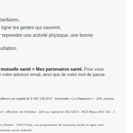
tarifaires,
ligne les gestes qui sauvent,
r reprendre une activité physique, une bonne
ultation.
mutuelle santé > Mes partenaires santé.
Pour vous
 votre adresse email, ainsi que de votre mot de passe.
rveillance au capital de 5 452 135,92 € - Immeuble « Le Diapason » - 218, avenue
5 - Ministère de l’Intérieur - SAS au capital de 451 520 € - RCS Meaux 801 541 - 1
int Charles - 75015 Paris. Les programmes de Coaching Santé en ligne sont
ntrats santé collectifs.