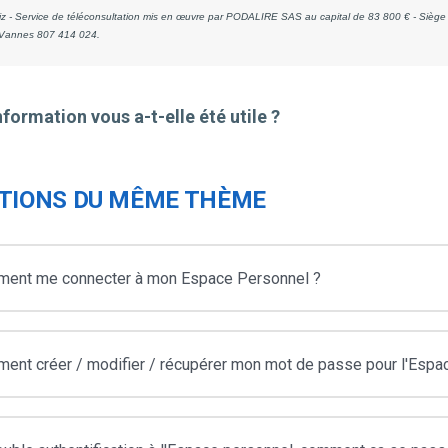
z - Service de téléconsultation mis en œuvre par PODALIRE SAS au capital de 83 800 € - Siège 
Vannes 807 414 024.
nformation vous a-t-elle été utile ?
TIONS DU MÊME THÈME
ent me connecter à mon Espace Personnel ?
ent créer / modifier / récupérer mon mot de passe pour l'Espa