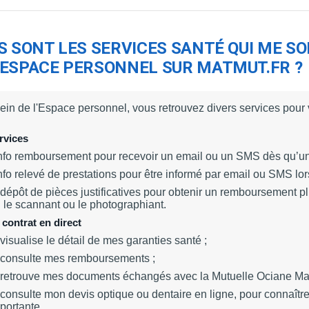
S SONT LES SERVICES SANTÉ QUI ME S
ESPACE PERSONNEL SUR MATMUT.FR ?
ein de l'Espace personnel, vous retrouvez divers services pou
rvices
info remboursement pour recevoir un email ou un SMS dès qu’u
info relevé de prestations pour être informé par email ou SMS lo
 dépôt de pièces justificatives pour obtenir un remboursement p
 le scannant ou le photographiant.
contrat en direct
 visualise le détail de mes garanties santé ;
 consulte mes remboursements ;
 retrouve mes documents échangés avec
la Mutuelle Ociane M
 consulte mon devis optique ou dentaire en ligne, pour connaît
portante.