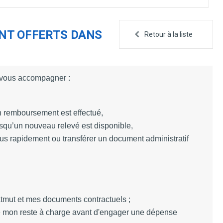
ONT OFFERTS DANS
Retour à la liste
r vous accompagner :
n remboursement est effectué,
rsqu’un nouveau relevé est disponible,
lus rapidement ou transférer un document administratif
atmut
et mes documents contractuels ;
re mon reste à charge avant d'engager une dépense