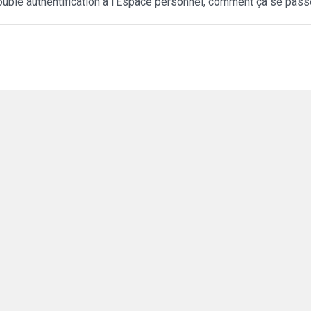
ouble authentification à l'Espace personnel, comment ça se pass