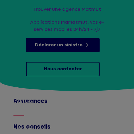
Trouver une agence Matmut
Applications MaMatmut, vos e-
services mobiles 24h/24 - 7j7
Déclarer un sinistre
Nous contacter
Assurances
Afficher
Nos conseils
Afficher