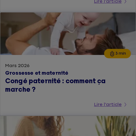
Lire l'article
3 min
Mars 2026
Grossesse et maternité
Congé paternité : comment ça
marche ?
Lire l'article