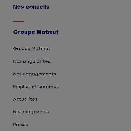
Nos conseils
Afficher
Groupe Matmut
Groupe Matmut
Nos singularités
Nos engagements
Emplois et carrières
Actualités
Nos magazines
Presse