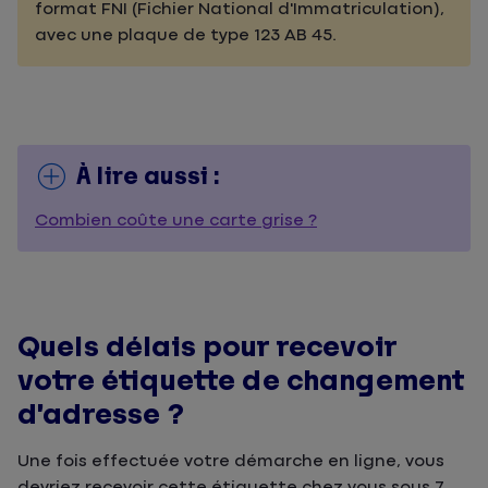
format FNI (Fichier National d'Immatriculation),
avec une plaque de type 123 AB 45.
À lire aussi :
Combien coûte une carte grise ?
Quels délais pour recevoir
votre étiquette de changement
d’adresse ?
Une fois effectuée votre démarche en ligne, vous
devriez recevoir cette étiquette chez vous sous 7