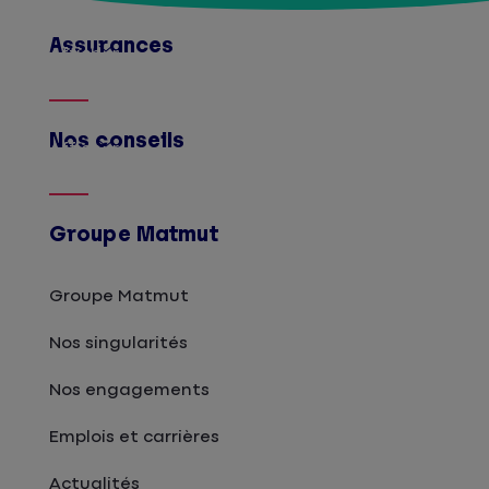
Assurances
Afficher
Nos conseils
Afficher
Groupe Matmut
Groupe Matmut
Nos singularités
Nos engagements
Emplois et carrières
Actualités