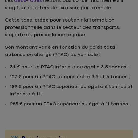
Les
deux-roues
ne sont pas concernés, même s’il
s’agit de scooters de livraison, par exemple.
Cette taxe, créée pour soutenir la formation
professionnelle dans le secteur des transports,
s’ajoute au
prix de la carte grise
.
Son montant varie en fonction du poids total
autorisé en charge (PTAC) du véhicule :
34 € pour un PTAC inférieur ou égal à 3,5 tonnes ;
127 € pour un PTAC compris entre 3,5 et 6 tonnes ;
189 € pour un PTAC supérieur ou égal à 6 tonnes et
inférieur à 11 ;
285 € pour un PTAC supérieur ou égal à 11 tonnes.