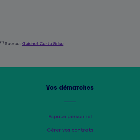
(*)
Source :
Guichet Carte Grise
Vos démarches
Espace personnel
Gérer vos contrats