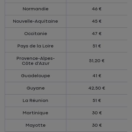
Normandie
46 €
Nouvelle-Aquitaine
45 €
Occitanie
47 €
Pays de la Loire
51 €
Provence-Alpes-
51,20 €
Côte d'Azur
Guadeloupe
41 €
Guyane
42,50 €
La Réunion
51 €
Martinique
30 €
Mayotte
30 €