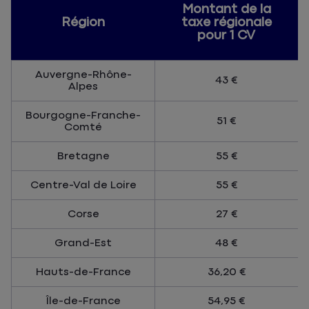
Montant de la
Région
taxe régionale
pour 1 CV
Auvergne-Rhône-
43 €
Alpes
Bourgogne-Franche-
51 €
Comté
Bretagne
55 €
Centre-Val de Loire
55 €
Corse
27 €
Grand-Est
48 €
Hauts-de-France
36,20 €
Île-de-France
54,95 €