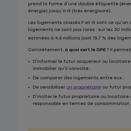
prend la forme d’une double étiquette (éne
énergie) jusqu’à G (très énergivore).
Les logements classés F et G sont ce qu’on 
logements ne sont pas rares : sur les 30 mil
estimées à 4,8 millions (soit 15,7 % des log
Concrètement,
à quoi sert le DPE
? Il permet
D’informer le futur acquéreur ou locatai
immobilier qu’il convoite ;
De comparer des logements entre eux ;
De sensibiliser
un propriétaire
ou futur pro
D’inciter le futur propriétaire ou locata
responsable en termes de consommation 