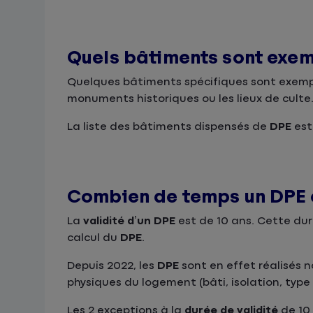
Quels bâtiments sont exem
Quelques bâtiments spécifiques sont exem
monuments historiques ou les lieux de culte
La liste des bâtiments dispensés de
DPE
est 
Combien de temps un DPE e
La
validité d’un DPE
est de 10 ans. Cette d
calcul du
DPE
.
Depuis 2022, les
DPE
sont en effet réalisés n
physiques du logement (bâti, isolation, typ
Les 2 exceptions à la
durée de validité
de 10