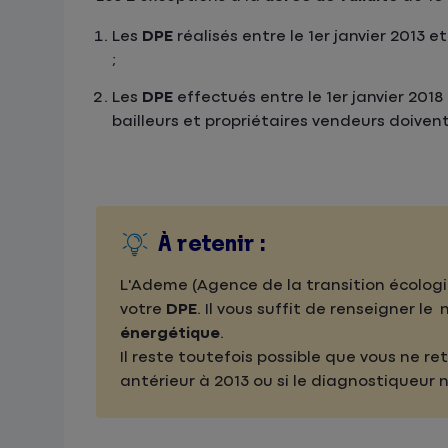
Les
DPE
réalisés entre le 1er janvier 2013 e
;
Les
DPE
effectués entre le 1er janvier 2018 
bailleurs et propriétaires vendeurs doiven
À retenir :
L'Ademe (Agence de la transition écolog
votre
DPE
. Il vous suffit de renseigner l
énergétique
.
Il reste toutefois possible que vous ne re
antérieur à 2013 ou si le diagnostiqueur n