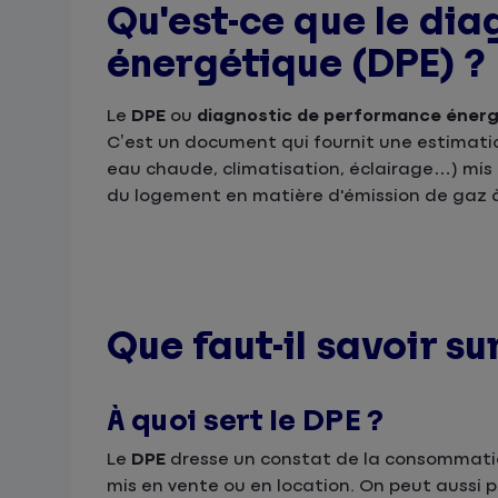
Qu'est-ce que le di
énergétique (DPE) ?
Le
DPE
ou
diagnostic de performance éner
C’est un document qui fournit une estimati
eau chaude, climatisation, éclairage…) mis 
du logement en matière d'émission de gaz à
Que faut-il savoir su
À quoi sert le DPE ?
Le
DPE
dresse un constat de la consommatio
mis en vente ou en location. On peut aussi