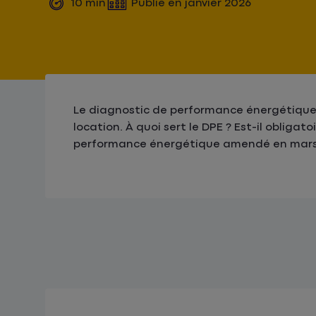
10
min
Publié en
janvier 2026
Le diagnostic de performance énergétique 
location. À quoi sert le DPE ? Est-il obligat
performance énergétique amendé en mars 2