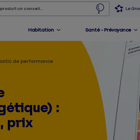
 produit,
un conseil...
Le Gr
Habitation
Santé - Prévoyance
ostic de performance
e
étique) :
, prix