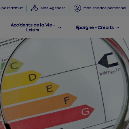
oupe Matmut
Nos Agences
Mon espace personnel
Accidents de la Vie -
Épargne - Crédits
Loisirs