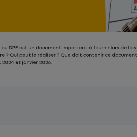
ou DPE est un document important à fournir lors de la v
oire ? Qui peut le réaliser ? Que doit contenir ce document
024 et janvier 2026.