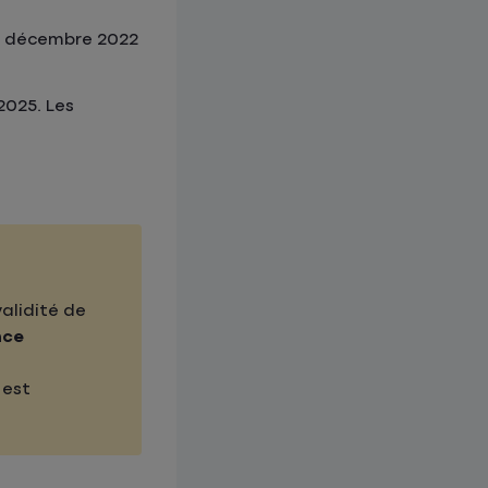
 31 décembre 2022
2025. Les
validité de
nce
 est