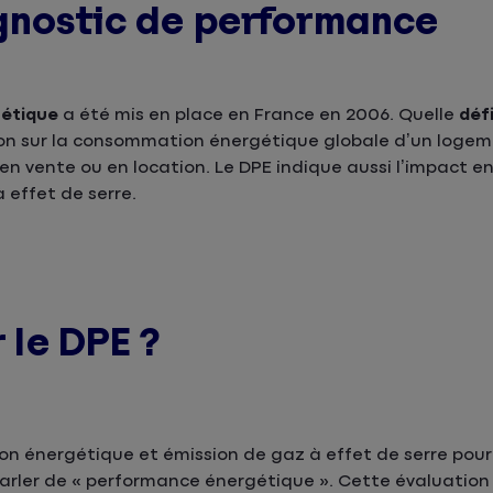
agnostic de performance
gétique
a été mis en place en France en 2006. Quelle
déf
on sur la consommation énergétique globale d’un logem
en vente ou en location. Le DPE indique aussi l’impact 
 effet de serre.
r le DPE ?
n énergétique et émission de gaz à effet de serre pou
 parler de « performance énergétique ». Cette évaluatio