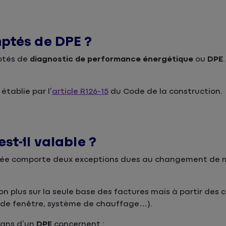
ptés de DPE ?
ptés de
diagnostic de performance énergétique
ou
DPE
.
établie par l’
article R126-15
du Code de la construction.
st-il valable ?
urée comporte deux exceptions dues au changement de
on plus sur la seule base des factures mais à partir des 
e de fenêtre, système de chauffage…).
 ans d’un
DPE
concernent :