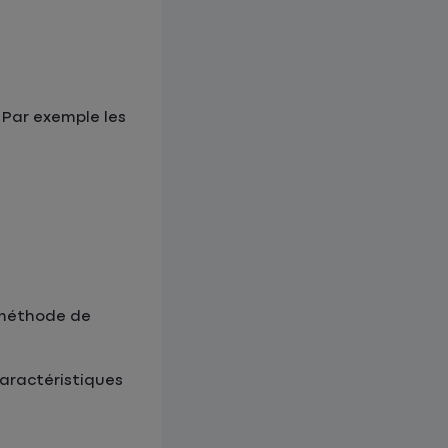
. Par exemple les
 méthode de
caractéristiques