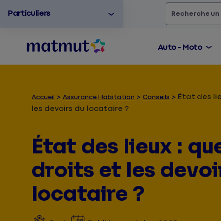
Particuliers
Rechercher
un
Auto - Moto
État des li
Accueil
Assurance Habitation
Conseils
les devoirs du locataire ?
État des lieux : qu
droits et les devoi
locataire ?