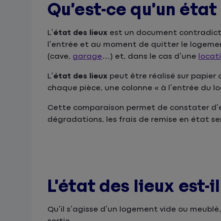
Qu’est-ce qu’un état 
L’
état des lieux
est un document contradicto
l’entrée et au moment de quitter le logemen
(cave,
garage
…) et, dans le cas d’une
locat
L’
état des lieux
peut être réalisé sur papier
chaque pièce, une colonne « à l’entrée du loc
Cette comparaison permet de constater d’év
dégradations, les frais de remise en état se
L’état des lieux est-i
Qu’il s’agisse d’un logement vide ou meublé,