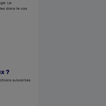
age. Le
les dans le cas
ux ?
mations suivantes