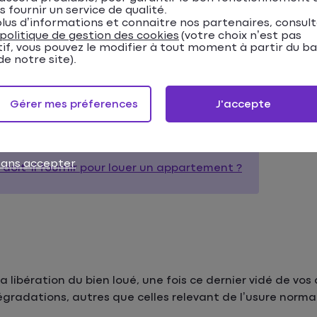
s fournir un service de qualité.
lus d’informations et connaitre nos partenaires, consul
politique de gestion des cookies
(votre choix n’est pas
tif, vous pouvez le modifier à tout moment à partir du b
 élément afin de réduire les risques de litige au moment 
e notre site).
Gérer mes préferences
J'accepte
sans accepter
doit-il fournir pour louer un appartement ?
a libération du bien loué, une fois ce dernier vidé de vos a
dégradations, autres que celles relevant de l’usure norm