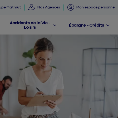
oupe Matmut
Nos Agences
Mon espace personnel
Accidents de la Vie -
Épargne - Crédits
Loisirs