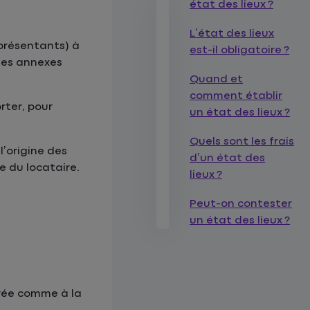
état des lieux ?
L’état des lieux
eprésentants) à
est-il obligatoire ?
 ses annexes
Quand et
comment établir
rter, pour
un état des lieux ?
Quels sont les frais
’origine des
d’un état des
e du locataire.
lieux ?
Peut-on contester
un état des lieux ?
trée comme à la