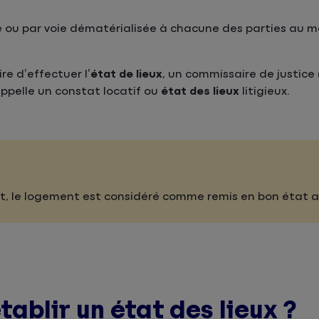
 ou par voie dématérialisée à chacune des parties au 
re d’effectuer l’
état de lieux
, un commissaire de justice 
 appelle un constat locatif ou
état des lieux
litigieux.
it, le logement est considéré comme remis en bon état a
blir un état des lieux ?