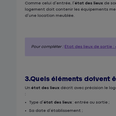
Comme celui d’entrée, l’
état des lieux
de so
logement doit contenir les équipements ment
d’une location meublée.
Pour compléter :
État des lieux de sortie :
3.Quels éléments doivent ê
Un
état des lieux
décrit avec précision le l
:
Type d’
état des lieux
: entrée ou sortie ;
Sa date d’établissement ;