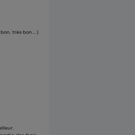
 bon, très bon…)
illeur.