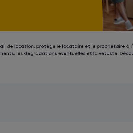
il de location, protège le locataire et le propriétaire à 
ents, les dégradations éventuelles et la vétusté. Découv