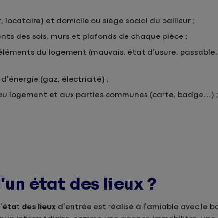
locataire) et domicile ou siège social du bailleur ;
ents des sols, murs et plafonds de chaque pièce ;
 éléments du logement (mauvais, état d’usure, passable,
’énergie (gaz, électricité) ;
 au logement et aux parties communes (carte, badge…) ;
d’un état des lieux ?
’
état des lieux
d’entrée est réalisé à l’amiable avec le ba