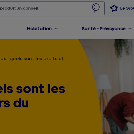
 produit,
un conseil...
Le Gr
Habitation
Santé - Prévoyance
eux : quels sont les droits et
els sont les
rs du