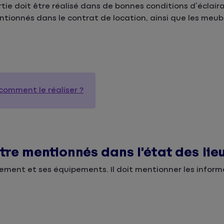
rtie doit être réalisé dans de bonnes conditions d’éclair
ionnés dans le contrat de location, ainsi que les meub
 comment le réaliser ?
tre mentionnés dans l’état des lie
ogement et ses équipements. Il doit mentionner les infor