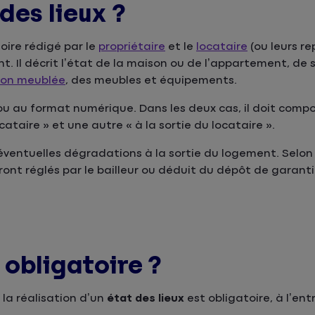
des lieux ?
ire rédigé par le
propriétaire
et le
locataire
(ou leurs r
t. Il décrit l’état de la maison ou de l’appartement, de
ion meublée
, des meubles et équipements.
 ou au format numérique. Dans les deux cas, il doit compo
ataire » et une autre « à la sortie du locataire ».
entuelles dégradations à la sortie du logement. Selon l
ront réglés par le bailleur ou déduit du dépôt de garanti
l obligatoire ?
 la réalisation d’un
état des lieux
est obligatoire, à l’en