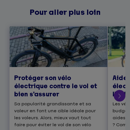
Pour aller plus loin
Protéger son vélo
Aide 
électrique contre le vol et
élect
bien s'assurer
l’obte
Sa popularité grandissante et sa
Les vél
valeur en font une cible idéale pour
budget 
les voleurs. Alors, mieux vaut tout
aides, 
faire pour éviter le vol de son vélo
? Comme