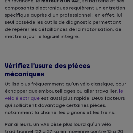
En revanche, le
moteur d’un VAE
, sa batterie et ses
composants électroniques requièrent un entretien
spécifique auprès d’un professionnel : en effet, lui
seul possède les outils de diagnostic permettant
de repérer les défaillances de la motorisation, de
mettre à jour le logiciel intégré...
Vérifiez l’usure des pièces
mécaniques
Utilisé plus fréquemment qu’un vélo classique, pour
échapper aux embouteillages ou aller travailler,
le
vélo électrique
est aussi plus rapide. Deux facteurs
qui sollicitent davantage certaines pièces,
notamment la chaîne, les pignons et les freins.
Par ailleurs, un VAE pèse plus lourd qu’un vélo
traditionnel (22 à 27 kg en moyenne contre 15 à 20