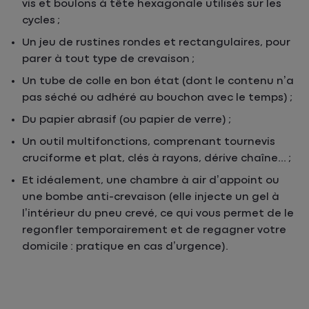
vis et boulons à tête hexagonale utilisés sur les
cycles ;
Un jeu de rustines rondes et rectangulaires, pour
parer à tout type de crevaison ;
Un tube de colle en bon état (dont le contenu n’a
pas séché ou adhéré au bouchon avec le temps) ;
Du papier abrasif (ou papier de verre) ;
Un outil multifonctions, comprenant tournevis
cruciforme et plat, clés à rayons, dérive chaîne... ;
Et idéalement, une chambre à air d’appoint ou
une bombe anti-crevaison (elle injecte un gel à
l’intérieur du pneu crevé, ce qui vous permet de le
regonfler temporairement et de regagner votre
domicile : pratique en cas d’urgence).