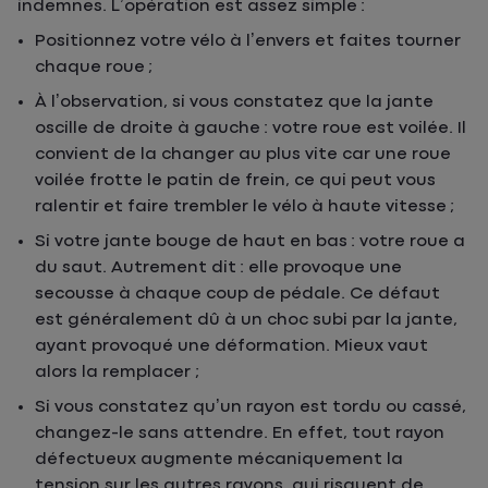
indemnes. L’opération est assez simple :
Positionnez votre vélo à l’envers et faites tourner
chaque roue ;
À l’observation, si vous constatez que la jante
oscille de droite à gauche : votre roue est voilée. Il
convient de la changer au plus vite car une roue
voilée frotte le patin de frein, ce qui peut vous
ralentir et faire trembler le vélo à haute vitesse ;
Si votre jante bouge de haut en bas : votre roue a
du saut. Autrement dit : elle provoque une
secousse à chaque coup de pédale. Ce défaut
est généralement dû à un choc subi par la jante,
ayant provoqué une déformation. Mieux vaut
alors la remplacer ;
Si vous constatez qu’un rayon est tordu ou cassé,
changez-le sans attendre. En effet, tout rayon
défectueux augmente mécaniquement la
tension sur les autres rayons, qui risquent de