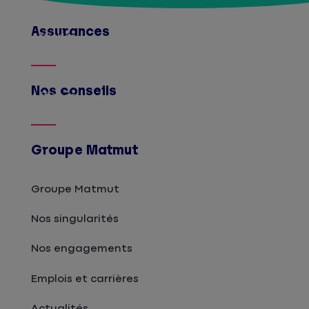
Assurances
Afficher
Nos conseils
Afficher
Groupe Matmut
Groupe Matmut
Nos singularités
Nos engagements
Emplois et carrières
Actualités