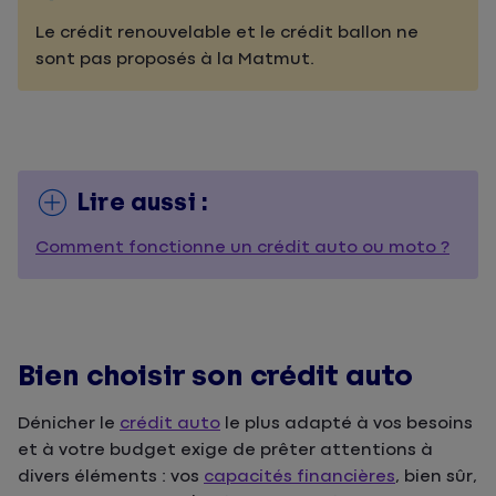
Le crédit renouvelable et le crédit ballon ne
sont pas proposés à la Matmut.
Lire aussi :
Comment fonctionne un crédit auto ou moto ?
Bien choisir son crédit auto
Dénicher le
crédit auto
le plus adapté à vos besoins
et à votre budget exige de prêter attentions à
divers éléments : vos
capacités financières
, bien sûr,