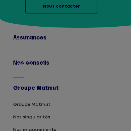
Nous contacter
Assurances
Afficher
Nos conseils
Afficher
Groupe Matmut
Groupe Matmut
Nos singularités
Nos engagements