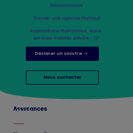
Réclamations
Trouver une agence Matmut
Applications MaMatmut, vos e-
services mobiles 24h/24 - 7j7
Déclarer un sinistre
Nous contacter
Assurances
Afficher