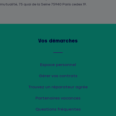
mutualité, 75 quai de la Seine 75940 Paris cedex 19.
Vos démarches
Espace personnel
Gérer vos contrats
Trouvez un réparateur agrée
Partenaires vacances
Questions fréquentes