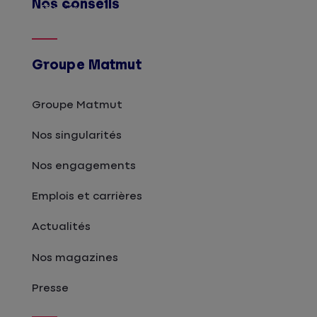
Nos conseils
Afficher
Groupe Matmut
Groupe Matmut
Nos singularités
Nos engagements
Emplois et carrières
Actualités
Nos magazines
Presse