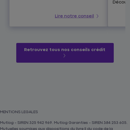
Découvr
Lire notre conseil
Retrouvez tous nos conseils crédit
MENTIONS LEGALES
Mutlog - SIREN 325 942 969. Mutlog Garanties - SIREN 384 253 605.
Mutuelles soumises aux dispositions du livre II du code de la