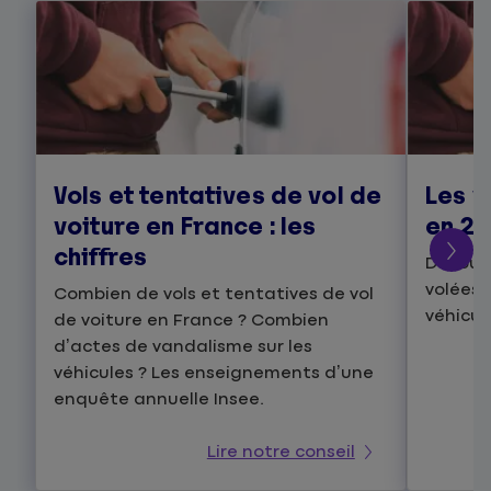
Vols et tentatives de vol de
Les v
voiture en France : les
en 2
chiffres
Découvr
volées 
Combien de vols et tentatives de vol
véhicul
de voiture en France ? Combien
d’actes de vandalisme sur les
véhicules ? Les enseignements d’une
enquête annuelle Insee.
Lire notre conseil