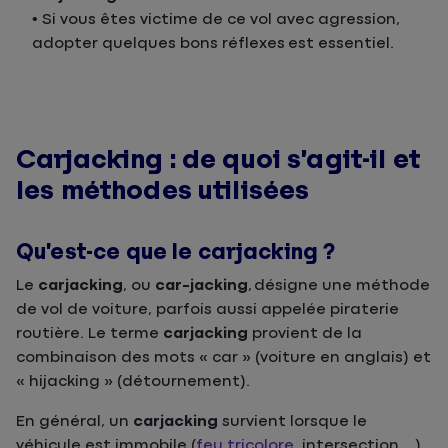
• Si vous êtes victime de ce vol avec agression,
adopter quelques bons réflexes est essentiel.
Carjacking : de quoi s’agit-il et
les méthodes utilisées
Qu’est-ce que le carjacking ?
Le
carjacking
, ou
car-jacking
,
désigne une méthode
de vol de voiture, parfois aussi appelée piraterie
routière. Le terme
carjacking
provient de la
combinaison des mots « car » (voiture en anglais) et
« hijacking » (détournement).
En général, un
carjacking
survient lorsque le
véhicule est immobile (
feu tricolore
, intersection…)