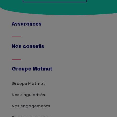
Assurances
Afficher
Nos conseils
Afficher
Groupe Matmut
Groupe Matmut
Nos singularités
Nos engagements