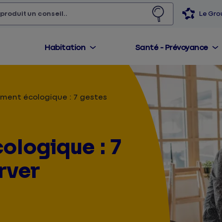
 produit,
un conseil...
Le Gr
Habitation
Santé - Prévoyance
ent écologique : 7 gestes
logique : 7
rver