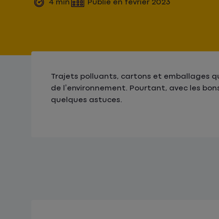
4
min
Publié en
février 2023
Trajets polluants, cartons et emballages q
de l’environnement. Pourtant, avec les bo
quelques astuces.