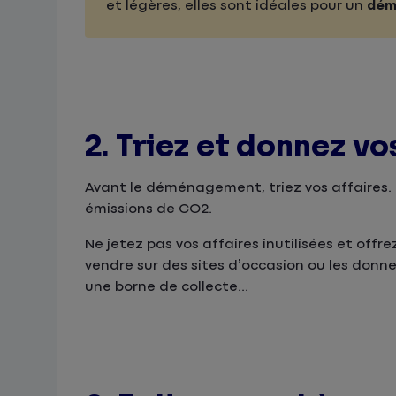
et légères, elles sont idéales pour un
dém
2. Triez et donnez vo
Avant le déménagement, triez vos affaires. C
émissions de CO2.
Ne jetez pas vos affaires inutilisées et offr
vendre sur des sites d’occasion ou les donn
une borne de collecte...