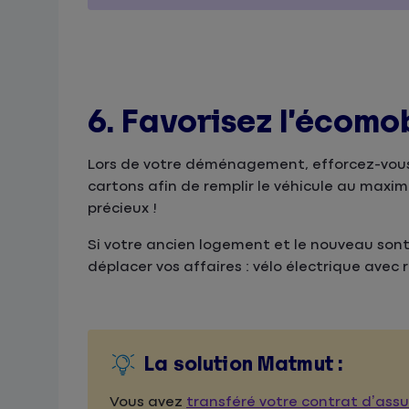
6. Favorisez l’écom
Lors de votre déménagement, efforcez-vous 
cartons afin de remplir le véhicule au maximu
précieux !
Si votre ancien logement et le nouveau son
déplacer vos affaires : vélo électrique ave
La solution Matmut :
Vous avez
transféré votre contrat d’ass