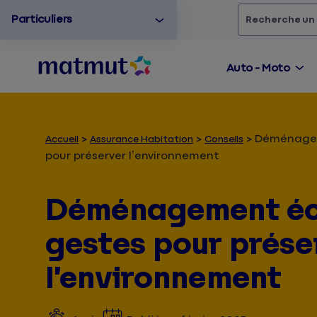
Particuliers
Rechercher
un
Auto - Moto
Déménagem
Accueil
Assurance Habitation
Conseils
pour préserver l’environnement
Déménagement éco
gestes pour prése
l’environnement