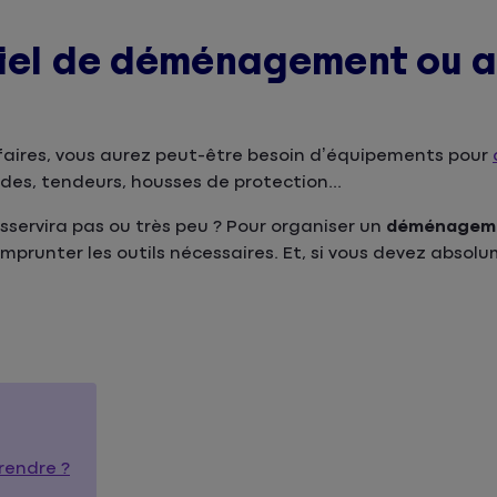
riel de déménagement ou a
ffaires, vous aurez peut-être besoin d’équipements pour
rdes, tendeurs, housses de protection...
sservira pas ou très peu ? Pour organiser un
déménagem
emprunter les outils nécessaires. Et, si vous devez absol
rendre ?