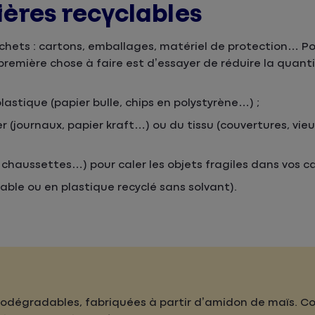
tières recyclables
ts : cartons, emballages, matériel de protection… Po
a première chose à faire est d’essayer de réduire la quant
lastique (papier bulle, chips en polystyrène…) ;
r (journaux, papier kraft…) ou du tissu (couvertures, vieu
chaussettes…) pour caler les objets fragiles dans vos ca
ble ou en plastique recyclé sans solvant).
 biodégradables, fabriquées à partir d’amidon de maïs. 