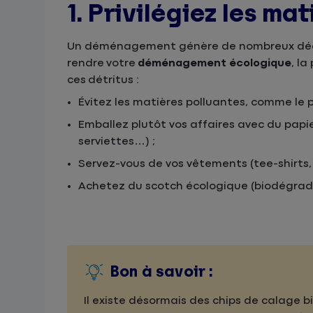
1. Privilégiez les ma
Un déménagement génère de nombreux déche
rendre votre
déménagement écologique
, l
ces détritus :
Évitez les matières polluantes, comme le p
Emballez plutôt vos affaires avec du papie
serviettes…) ;
Servez-vous de vos vêtements (tee-shirts, 
Achetez du scotch écologique (biodégrada
Bon à savoir :
Il existe désormais des chips de calage