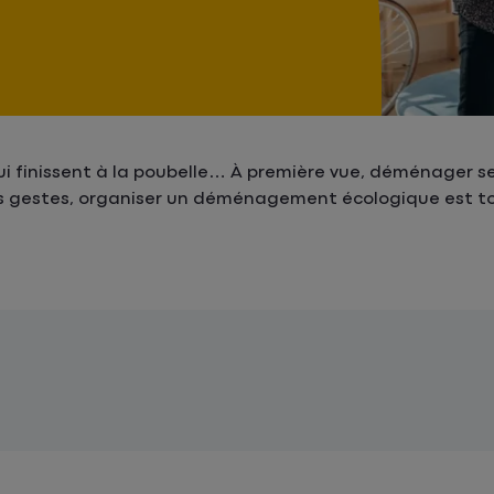
ui finissent à la poubelle… À première vue, déménager 
ns gestes, organiser un déménagement écologique est to