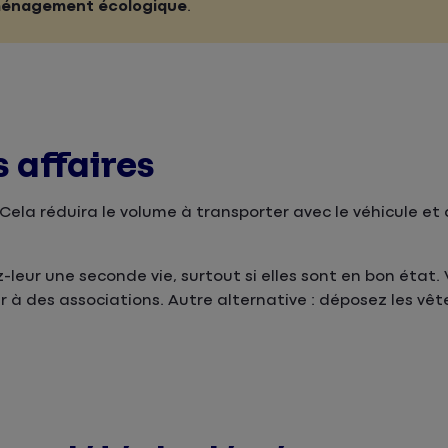
énagement écologique
.
s affaires
ela réduira le volume à transporter avec le véhicule et 
ez-leur une seconde vie, surtout si elles sont en bon état.
er à des associations. Autre alternative : déposez les v