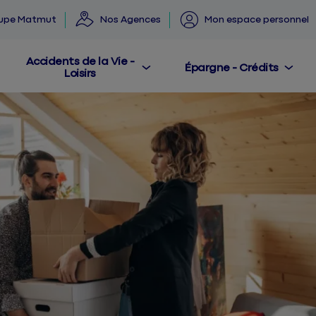
oupe Matmut
Nos Agences
Mon espace personnel
Accidents de la Vie -
Épargne - Crédits
Loisirs