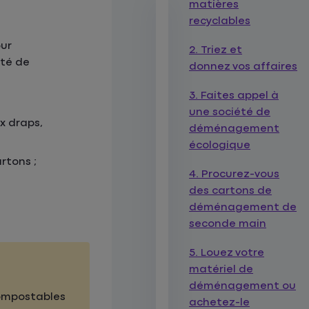
matières
recyclables
ur
2. Triez et
ité de
donnez vos affaires
3. Faites appel à
une société de
x draps,
déménagement
écologique
rtons ;
4. Procurez-vous
des cartons de
déménagement de
seconde main
5. Louez votre
matériel de
déménagement ou
Compostables
achetez-le