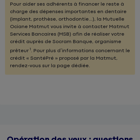
Pour aider ses adhérents à financer le reste à
charge des dépenses importantes en dentaire
(implant, prothèse, orthodontie...), la Mutuelle
Ociane Matmut vous invite à contacter Matmut
Services Bancaires (MSB) afin de réaliser votre
crédit auprès de Socram Banque, organisme
1
prêteur
. Pour plus d’informations concernant le
crédit « SantéPré » proposé par la Matmut,
rendez-vous sur la page dédiée.
Opération des yeux : questions