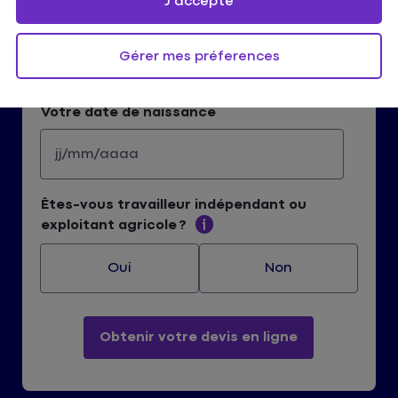
J'accepte
Votre code postal ou ville
Gérer mes préferences
Votre date de naissance
Êtes-vous travailleur indépendant ou
exploitant agricole ?
Oui
Non
Obtenir votre devis en ligne