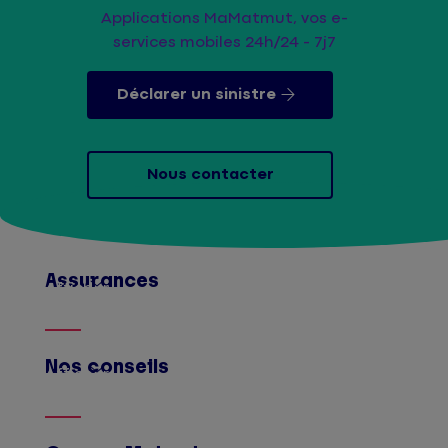
Applications MaMatmut, vos e-
services mobiles 24h/24 - 7j7
Déclarer un sinistre
Nous contacter
Assurances
Afficher
Nos conseils
Afficher