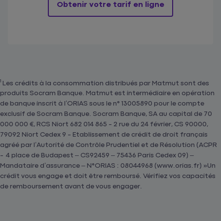
Obtenir votre tarif en ligne
1
Les crédits à la consommation distribués par Matmut sont des
produits Socram Banque. Matmut est intermédiaire en opération
de banque inscrit à l’ORIAS sous le n° 13005890 pour le compte
exclusif de Socram Banque. Socram Banque, SA au capital de 70
000 000 €, RCS Niort 682 014 865 - 2 rue du 24 février, CS 90000,
79092 Niort Cedex 9 - Etablissement de crédit de droit français
agréé par l’Autorité de Contrôle Prudentiel et de Résolution (ACPR
- 4 place de Budapest – CS92459 – 75436 Paris Cedex 09) –
Mandataire d’assurance – N°ORIAS : 08044968 (www.orias.fr) »Un
crédit vous engage et doit être remboursé. Vérifiez vos capacités
de remboursement avant de vous engager.