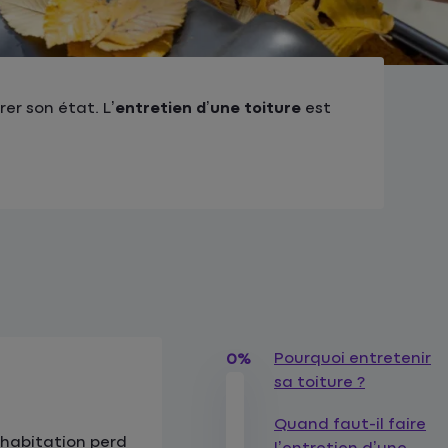
er son état. L’
entretien d’une toiture
est
Pourquoi entretenir
0%
sa toiture ?
Quand faut-il faire
e habitation perd