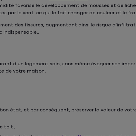
midité favorise le développement de mousses et de lichen
par le vent, ce qui le fait changer de couleur et le frag
ent des fissures, augmentant ainsi le risque d’infiltrat
 indispensable.,
 garant d’un logement sain, sans même évoquer son impo
te de votre maison.
 bon état, et par conséquent, préserver la valeur de votr
 toit ;