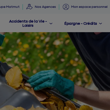
oupe Matmut
Nos Agences
Mon espace personnel
Accidents de la Vie -
Épargne - Crédits
Loisirs