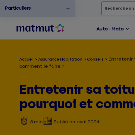
Particuliers
Rechercher
un
Auto - Moto
Entretenir 
Accueil
Assurance Habitation
Conseils
comment le faire ?
Entretenir sa toitu
pourquoi et commen
5
min
Publié en
avril 2024