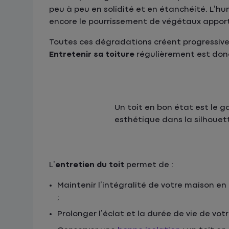
peu à peu en solidité et en étanchéité. L’hu
encore le pourrissement de végétaux apportés 
Toutes ces dégradations créent progressivem
Entretenir sa toiture
régulièrement est donc
Un toit en bon état est le
esthétique dans la silhouet
L’
entretien du toit
permet de :
Maintenir l’intégralité de votre maison en
;
Prolonger l’éclat et la durée de vie de votre