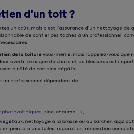
tien d’un toit ?
rtes un coût, mais c’est l’assurance d’un nettoyage de q
raisonnable de confier ces tâches à un professionnel, co
 nécessaires.
tien de la toiture
vous-même, mais rappelez-vous que m
eur averti. Le risque de chute et de blessures est impor
asser à côté de certains dégâts.
r un professionnel dépendent de :
 photovoltaïques
, zinc, chaume…) ;
végétaux, nettoyage à la brosse ou au karcher, applicat
 en peinture des tuiles, réparation, rénovation complèt