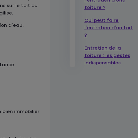
l’entretien d’une
s sur le toit ou
toiture ?
ilise.
Qui peut faire
ion d’eau.
l’entretien d’un toit
?
Entretien de la
toiture : les gestes
indispensables
rtance
e bien immobilier