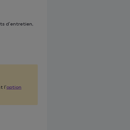
ts d’entretien,
 l’
option