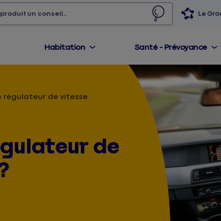
 produit,
un conseil...
Le Gr
Habitation
Santé - Prévoyance
e régulateur de vitesse
égulateur de
?