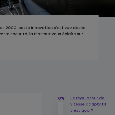
es 2000, cette innovation s’est vue dotée
otre sécurité, la Matmut vous éclaire sur
Le régulateur de
0%
vitesse adaptatif,
?
c’est quoi ?