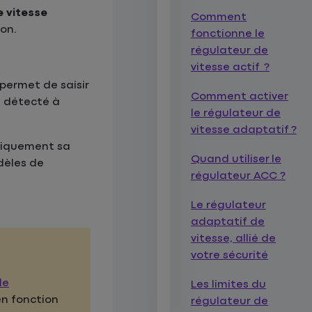
e vitesse
Comment
ion.
fonctionne le
régulateur de
vitesse actif ?
 permet de saisir
Comment activer
e détecté à
le régulateur de
vitesse adaptatif ?
iquement sa
Quand utiliser le
dèles de
régulateur ACC ?
…
Le régulateur
adaptatif de
vitesse, allié de
votre sécurité
de
Les limites du
n fonction
régulateur de