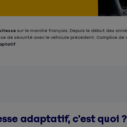
vitesse
sur le marché français. Depuis le début des anné
nce de sécurité avec le véhicule précédent. Complice de v
aptatif
.
sse adaptatif, c’est quoi 