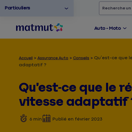
Particuliers
Rechercher
un
Auto - Moto
Qu’est-ce que l
Accueil
Assurance Auto
Conseils
adaptatif ?
Qu’est-ce que le r
vitesse adaptatif 
6
min
Publié en
février 2023