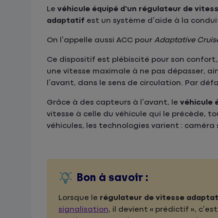
Le
véhicule équipé d'un régulateur de vitess
adaptatif
est un système d’aide à la conduit
On l’appelle aussi ACC pour
Adaptative Cruis
Ce dispositif est plébiscité pour son confort
une vitesse maximale à ne pas dépasser, ain
l’avant, dans le sens de circulation. Par d
Grâce à des capteurs à l’avant, le
véhicule 
vitesse à celle du véhicule qui le précède, 
véhicules, les technologies varient : camér
Bon à savoir :
Lorsque le
régulateur de vitesse adaptat
signalisation
, il devient « prédictif », c’