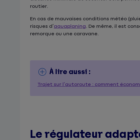
routier.
En cas de mauvaises conditions météo (pluie, v
risques d’
aquaplaning
. De même, il est cons
remorque ou une caravane.
À lire aussi :
Trajet sur l’autoroute : comment économ
Le régulateur adapta