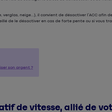
erglas, neige...), il convient de désactiver l’ACC afin de
eillé de le désactiver en cas de forte pente ou si vous t
iser son argent ?
tif de vitesse, allié de vo