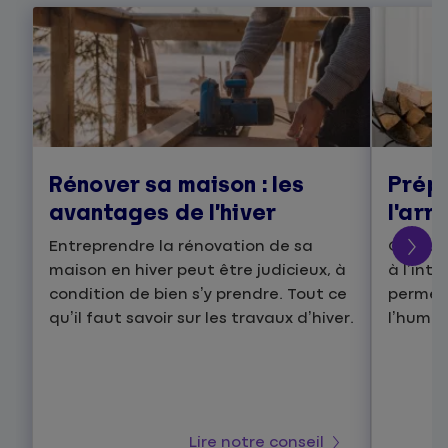
Rénover sa maison : les
Prépa
avantages de l’hiver
l'arr
Entreprendre la rénovation de sa
Quelque
maison en hiver peut être judicieux, à
à l’int
condition de bien s’y prendre. Tout ce
permet
qu’il faut savoir sur les travaux d’hiver.
l’humid
Lire notre conseil