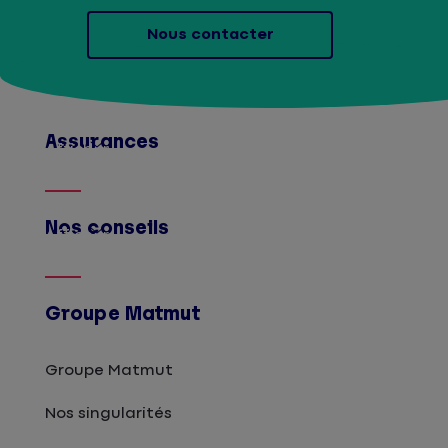
Nous contacter
Assurances
Afficher
Nos conseils
Afficher
Groupe Matmut
Groupe Matmut
Nos singularités