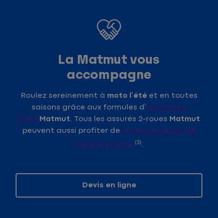
La Matmut vous
accompagne
Roulez sereinement à
moto l’été
et en toutes
saisons grâce aux formules d’
assurance
Moto
Matmut
. Tous les assurés 2-roues
Matmut
peuvent aussi profiter de
stages gratuits de
(3)
conduite moto
.
Devis en ligne