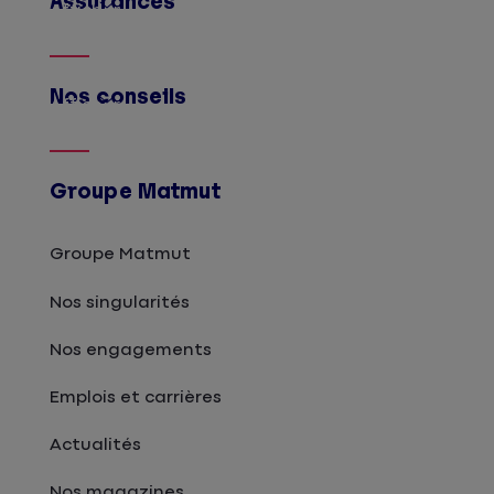
Assurances
Afficher
Nos conseils
Afficher
Groupe Matmut
Groupe Matmut
Nos singularités
Nos engagements
Emplois et carrières
Actualités
Nos magazines