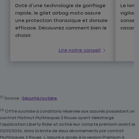
Doté d’une technologie de gonflage
Le lon
rapide, le gilet airbag moto assure
vigilan
une protection thoracique et dorsale
conseil
efficace. Découvrez comment bien le
vacance
choisir.
Lire notre conseil
(1)
Source :
Sécurité routière
.
(2)
Offre soumise à conditions réservée aux assurés possédant un
contrat Matmut Multirisques 2 Roues ayant téléchargé
l’application Liberty Rider et activé leur compte premium avant le
01/01/2026, dans la limite de deux abonnements par contrat
Multirisques 2 Roues. L’assuré a accès à la version Premium à