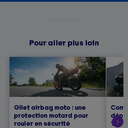
Pour aller plus loin
Gilet airbag moto : une
Comm
protection motard pour
dépa
rouler en sécurité
?