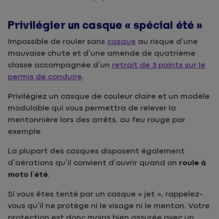
Privilégier un casque « spécial été »
Impossible de rouler sans
casque
au risque d’une
mauvaise chute et d’une amende de quatrième
classe accompagnée d’un
retrait de 3 points sur le
permis de conduire
.
Privilégiez un casque de couleur claire et un modèle
modulable qui vous permettra de relever la
mentonnière lors des arrêts, au feu rouge par
exemple.
La plupart des casques disposent également
d’aérations qu’il convient d’ouvrir quand on
roule à
moto l’été
.
Si vous êtes tenté par un casque « jet », rappelez-
vous qu’il ne protège ni le visage ni le menton. Votre
protection est donc moins bien assurée avec un