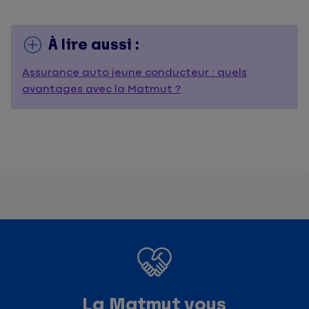
À lire aussi :
Assurance auto jeune conducteur : quels
avantages avec la Matmut ?
La Matmut vous