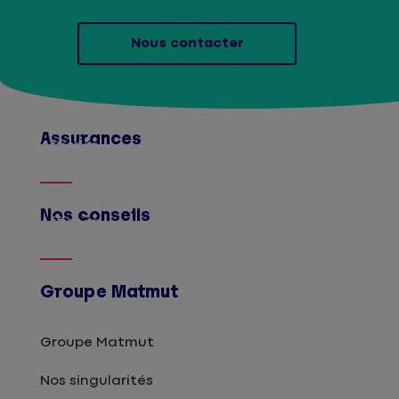
Nous contacter
Assurances
Afficher
Nos conseils
Afficher
Groupe Matmut
Groupe Matmut
Nos singularités