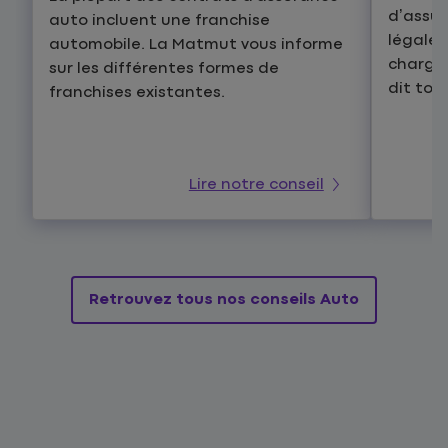
d’assu
auto incluent une franchise
légale 
automobile. La Matmut vous informe
charge 
sur les différentes formes de
dit tout
franchises existantes.
Lire notre conseil
Retrouvez tous nos conseils Auto