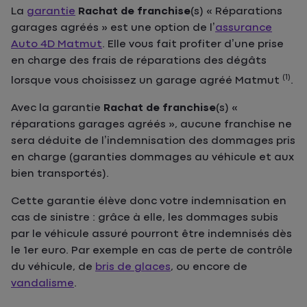
La
garantie
Rachat de franchise
(s) « Réparations
garages agréés » est une option de l’
assurance
Auto 4D Matmut
. Elle vous fait profiter d’une prise
en charge des frais de réparations des dégâts
(1)
lorsque vous choisissez un garage agréé Matmut
.
Avec la garantie
Rachat de franchise
(s) «
réparations garages agréés », aucune franchise ne
sera déduite de l’indemnisation des dommages pris
en charge (garanties dommages au véhicule et aux
bien transportés).
Cette garantie élève donc votre indemnisation en
cas de sinistre : grâce à elle, les dommages subis
par le véhicule assuré pourront être indemnisés dès
le 1er euro. Par exemple en cas de perte de contrôle
du véhicule, de
bris de glaces
, ou encore de
vandalisme
.