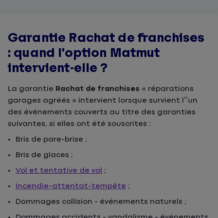
Garantie Rachat de franchises
: quand l’option Matmut
intervient-elle ?
La garantie
Rachat de franchises
« réparations
garages agréés » intervient lorsque survient l’’un
des événements couverts au titre des garanties
suivantes, si elles ont été souscrites :
Bris de pare-brise ;
Bris de glaces ;
Vol et tentative de vol
;
Incendie-attentat-tempête
;
Dommages collision - événements naturels ;
Dommages accidents - vandalisme - événements