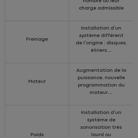
nombre ou leur
charge admissible
Installation d’un
système différent
Freinage
de l’origine : disques,
étriers…
Augmentation de la
puissance, nouvelle
Moteur
programmation du
moteur…
Installation d’un
système de
sonorisation très
Poids
lourd ou