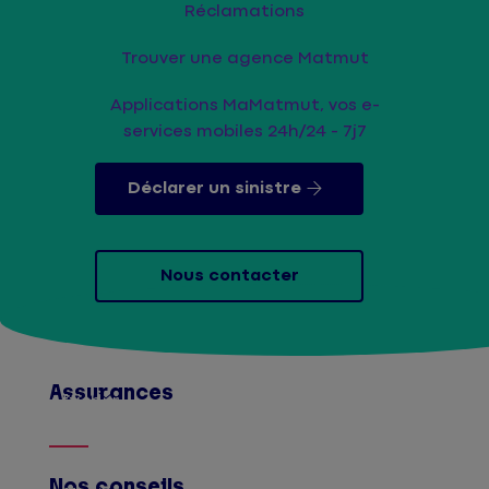
Réclamations
Trouver une agence Matmut
Applications MaMatmut, vos e-
services mobiles 24h/24 - 7j7
Déclarer un sinistre
Nous contacter
Assurances
Afficher
Nos conseils