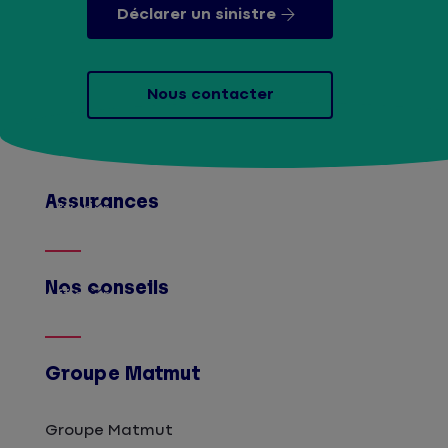
Déclarer un sinistre
Nous contacter
Assurances
Afficher
Nos conseils
Afficher
Groupe Matmut
Groupe Matmut