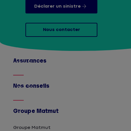
Déclarer un sinistre
Nous contacter
Assurances
Afficher
Nos conseils
Afficher
Groupe Matmut
Groupe Matmut