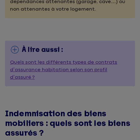
dépendances attenantes (garage, cave…) ou
non attenantes à votre logement.
À lire aussi :
Quels sont les différents types de contrats
d’assurance habitation selon son profil
d’assuré ?
Indemnisation des biens
mobiliers : quels sont les biens
assurés ?