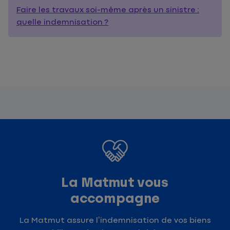
Faire les travaux soi-même après un sinistre :
quelle indemnisation ?
La Matmut vous
accompagne
La Matmut
assure l’indemnisation de vos biens