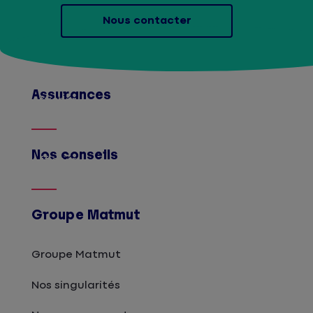
Nous contacter
Assurances
Afficher
Nos conseils
Afficher
Groupe Matmut
Groupe Matmut
Nos singularités