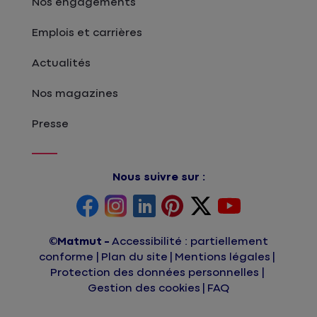
Nos engagements
Emplois et carrières
Actualités
Nos magazines
Presse
Nous suivre sur :
©Matmut
Accessibilité : partiellement
conforme
Plan du site
Mentions légales
Protection des données personnelles
Gestion des cookies
FAQ