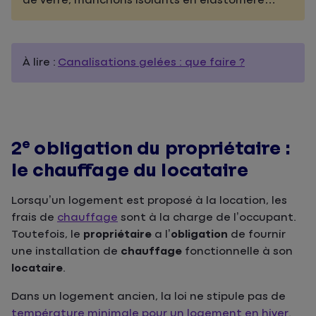
de verre, manchons isolants en élastomère…
À lire :
Canalisations gelées : que faire ?
e
2
obligation du propriétaire :
le chauffage du locataire
Lorsqu’un logement est proposé à la location, les
frais de
chauffage
sont à la charge de l’occupant.
Toutefois, le
propriétaire
a l’
obligation
de fournir
une installation de
chauffage
fonctionnelle à son
locataire
.
Dans un logement ancien, la loi ne stipule pas de
température minimale pour un logement en hiver
.