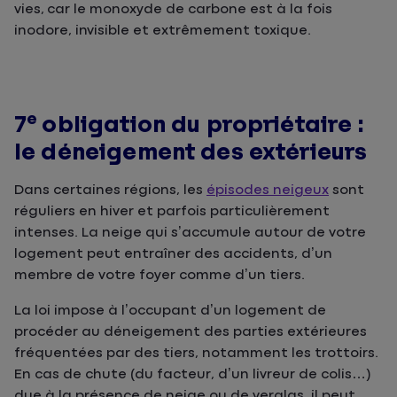
vies, car le monoxyde de carbone est à la fois
inodore, invisible et extrêmement toxique.
e
7
obligation du propriétaire :
le déneigement des extérieurs
Dans certaines régions, les
é
pisodes neigeux
sont
réguliers en hiver et parfois particulièrement
intenses. La neige qui s’accumule autour de votre
logement peut entraîner des accidents, d’un
membre de votre foyer comme d’un tiers.
La loi impose à l’occupant d’un logement de
procéder au déneigement des parties extérieures
fréquentées par des tiers, notamment les trottoirs
.
En cas de chute (du facteur, d’un livreur de colis…)
due à la présence de neige ou de verglas, il peut