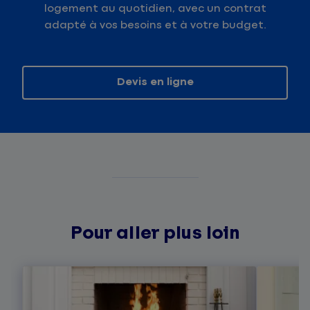
logement au quotidien, avec un contrat
adapté à vos besoins et à votre budget.
Devis en ligne
Pour aller plus loin