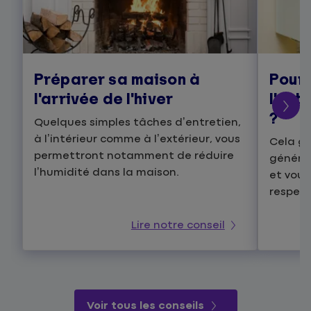
Préparer sa maison à
Pourq
l'arrivée de l'hiver
l’ent
?
Quelques simples tâches d’entretien,
à l’intérieur comme à l’extérieur, vous
Cela g
permettront notamment de réduire
général
l’humidité dans la maison.
et vous
respect
Lire notre conseil
Voir tous les conseils