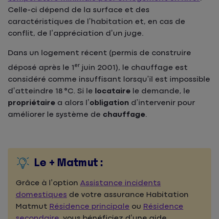
Celle-ci dépend de la surface et des
caractéristiques de l’habitation et, en cas de
conflit, de l’appréciation d’un juge.
Dans un logement récent (permis de construire
er
déposé après le 1
juin 2001), le chauffage est
considéré comme insuffisant lorsqu’il est impossible
d’atteindre 18 °C. Si le
locataire
le demande, le
propriétaire
a alors l’
obligation
d’intervenir pour
améliorer le système de
chauffage
.
Le + Matmut :
Grâce à l’option
Assistance incidents
domestiques
de votre assurance Habitation
Matmut
Résidence principale
ou
Résidence
secondaire
, vous bénéficiez d’une aide