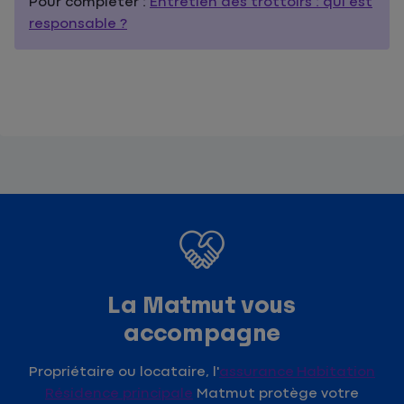
Pour compléter :
Entretien des trottoirs : qui est
responsable ?
La Matmut vous
accompagne
Propriétaire ou locataire, l'
assurance Habitation
Résidence principale
Matmut protège votre